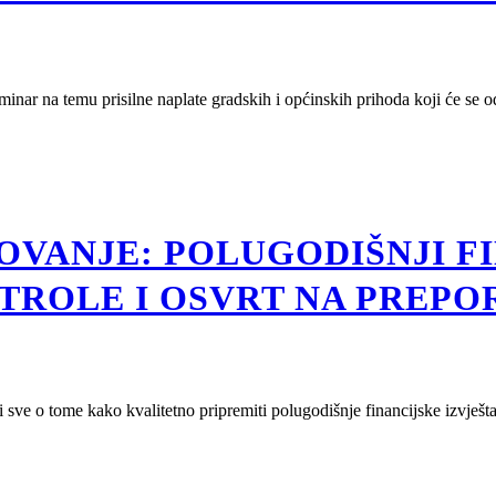
minar na temu prisilne naplate gradskih i općinskih prihoda koji će se o
VANJE: POLUGODIŠNJI FIN
ROLE I OSVRT NA PREPO
 sve o tome kako kvalitetno pripremiti polugodišnje financijske izvješt