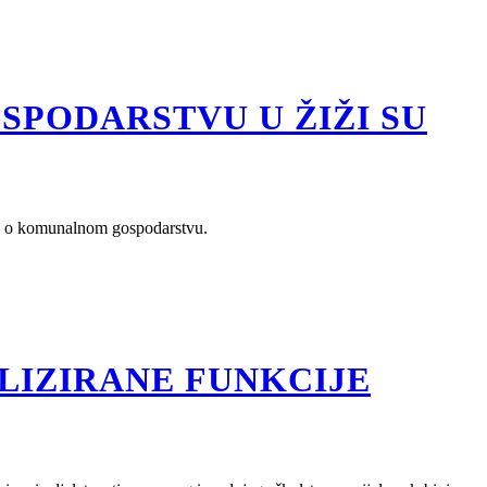
PODARSTVU U ŽIŽI SU
on o komunalnom gospodarstvu.
LIZIRANE FUNKCIJE