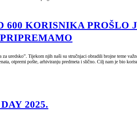
D 600 KORISNIKA PROŠLO 
Š PRIPREMAMO
za uredsko”. Tijekom njih naši su stručnjaci obradili brojne teme važn
ata, otpremi pošte, arhiviranju predmeta i slično. Cilj nam je bio kori
DAY 2025.