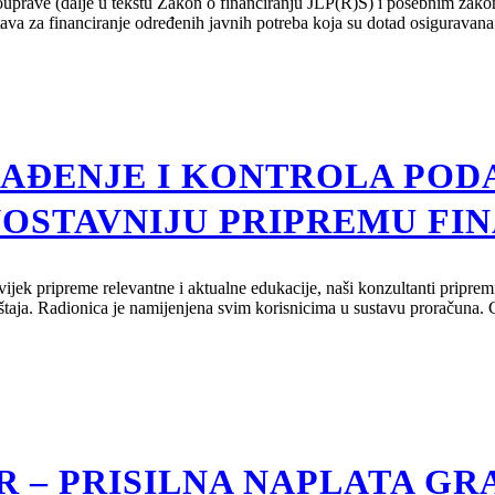
uprave (dalje u tekstu Zakon o financiranju JLP(R)S) i posebnim zakonim
dstava za financiranje određenih javnih potreba koja su dotad osigura
AĐENJE I KONTROLA POD
NOSTAVNIJU PRIPREMU FIN
ijek pripreme relevantne i aktualne edukacije, naši konzultanti pripre
vještaja. Radionica je namijenjena svim korisnicima u sustavu proračuna.
R – PRISILNA NAPLATA GR