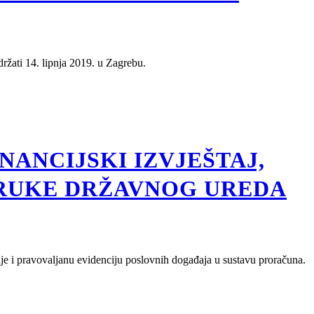
držati 14. lipnja 2019. u Zagrebu.
ANCIJSKI IZVJEŠTAJ,
RUKE DRŽAVNOG UREDA
aje i pravovaljanu evidenciju poslovnih događaja u sustavu proračuna.