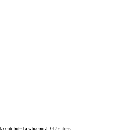
ik
contributed a whooping 1017 entries.