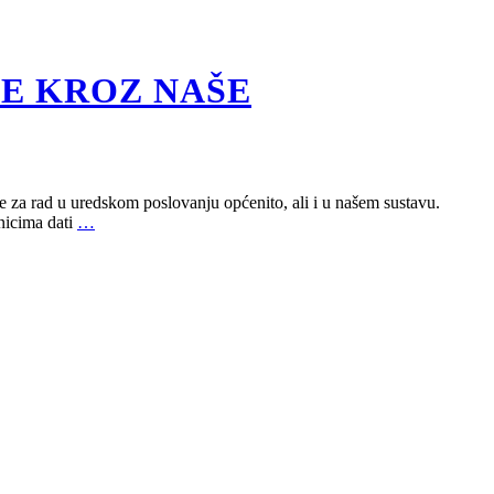
JE KROZ NAŠE
e za rad u uredskom poslovanju općenito, ali i u našem sustavu.
snicima dati
…