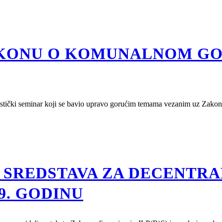
KONU O KOMUNALNOM GOS
alistički seminar koji se bavio upravo gorućim temama vezanim uz Zak
SREDSTAVA ZA DECENTRA
19. GODINU