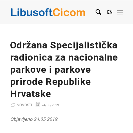
EN
Održana Specijalistička
radionica za nacionalne
parkove i parkove
prirode Republike
Hrvatske
NOVOSTI
24/05/2019
Objavljeno 24.05.2019.