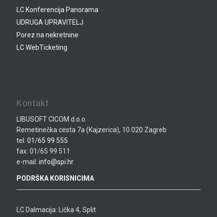
LC Konferencija Panorama
UDRUGA UPRAVITELJ
Porez na nekretnine
LC WebTicketing
Kontakt
LIBUSOFT CICOM d.o.o.
Remetinečka cesta 7a (Kajzerica), 10 020 Zagreb
tel:
01/65 99 555
fax: 01/65 99 511
e-mail:
info@spi.hr
PODRŠKA KORISNICIMA
LC Dalmacija: Lička 4, Split