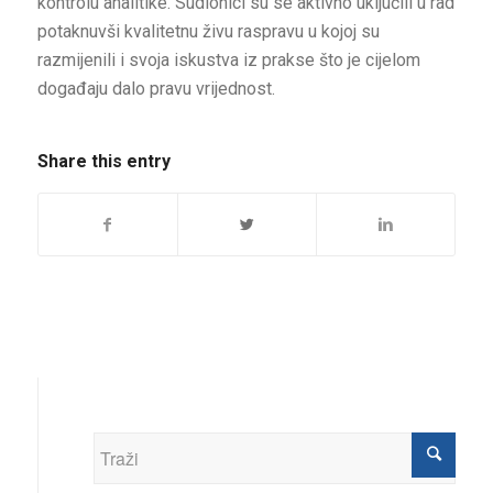
kontrolu analitike. Sudionici su se aktivno uključili u rad
potaknuvši kvalitetnu živu raspravu u kojoj su
razmijenili i svoja iskustva iz prakse što je cijelom
događaju dalo pravu vrijednost.
Share this entry