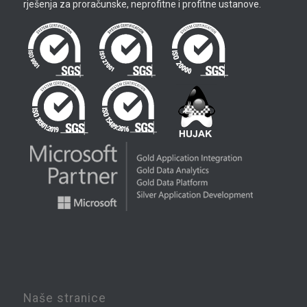
rješenja za proračunske, neprofitne i profitne ustanove.
Naše stranice