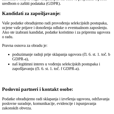
uredbom o zaštiti podataka (GDPR).
Kandidati za zapošljavanje:
Vaše podatke obrađujemo radi provođenja selekcijskih postupaka,
ocjene vaše prijave i donošenja odluke o eventualnom zaposlenju.
Ako ste izabrani kandidat, podatke koristimo i za pripremu ugovora
o radu.
Pravna osnova za obradu je:
poduzimanje radnji prije sklapanja ugovora (čl. 6. st. 1. toč. b
GDPR-a),
naš legitimni interes u vođenju selekcijskih postupaka i
zapošljavanju (čl. 6. st. 1. toč. f GDPR-a).
Poslovni partneri i kontakt osobe:
Podatke obrađujemo radi sklapanja i izvršenja ugovora, održavanja
poslovne suradnje, komunikacije, evidencije i ispunjavanja
zakonskih obveza.