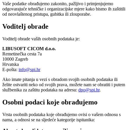
Vaše podatke obrađujemo zakonito, pažljivo i primjenjujemo
odgovarajuće tehničke i organizacijske mjere kako bismo ih zaštitili
od neovlaštenog pristupa, gubitka ili zlouporabe.
Voditelj obrade
Voditelj obrade vaših osobnih podataka je:
LIBUSOFT CICOM d.o.o.
Remetinečka cesta 7a
10000 Zagreb
Hrvatska
E-pošta:
info@spi.hr
Ako imate pitanja u vezi s obradom svojih osobnih podataka ili
želite ostvariti neko od svojih prava, možete nam se obratiti i putem
službenika za zaštitu podataka na adresu:
dpo@spi.hr
.
Osobni podaci koje obrađujemo
Vrsta osobnih podataka koje obrađujemo ovisi o vašem odnosu s
nama, a odnosi se na sljedeće kategorije ispitanika: