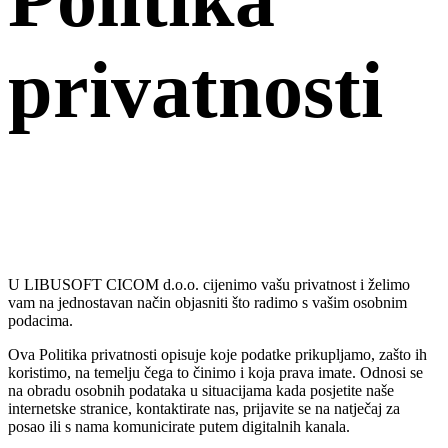
privatnosti
U LIBUSOFT CICOM d.o.o. cijenimo vašu privatnost i želimo
vam na jednostavan način objasniti što radimo s vašim osobnim
podacima.
Ova Politika privatnosti opisuje koje podatke prikupljamo, zašto ih
koristimo, na temelju čega to činimo i koja prava imate. Odnosi se
na obradu osobnih podataka u situacijama kada posjetite naše
internetske stranice, kontaktirate nas, prijavite se na natječaj za
posao ili s nama komunicirate putem digitalnih kanala.