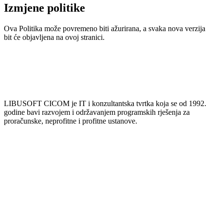
Izmjene politike
Ova Politika može povremeno biti ažurirana, a svaka nova verzija
bit će objavljena na ovoj stranici.
LIBUSOFT CICOM je IT i konzultantska tvrtka koja se od 1992.
godine bavi razvojem i održavanjem programskih rješenja za
proračunske, neprofitne i profitne ustanove.