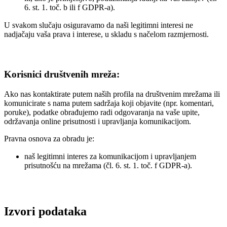
6. st. 1. toč. b ili f GDPR-a).
U svakom slučaju osiguravamo da naši legitimni interesi ne
nadjačaju vaša prava i interese, u skladu s načelom razmjernosti.
Korisnici društvenih mreža:
Ako nas kontaktirate putem naših profila na društvenim mrežama ili
komunicirate s nama putem sadržaja koji objavite (npr. komentari,
poruke), podatke obrađujemo radi odgovaranja na vaše upite,
održavanja online prisutnosti i upravljanja komunikacijom.
Pravna osnova za obradu je:
naš legitimni interes za komunikacijom i upravljanjem
prisutnošću na mrežama (čl. 6. st. 1. toč. f GDPR-a).
Izvori podataka