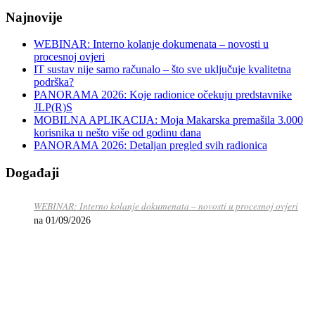
Najnovije
WEBINAR: Interno kolanje dokumenata – novosti u
procesnoj ovjeri
IT sustav nije samo računalo – što sve uključuje kvalitetna
podrška?
PANORAMA 2026: Koje radionice očekuju predstavnike
JLP(R)S
MOBILNA APLIKACIJA: Moja Makarska premašila 3.000
korisnika u nešto više od godinu dana
PANORAMA 2026: Detaljan pregled svih radionica
Događaji
WEBINAR: Interno kolanje dokumenata – novosti u procesnoj ovjeri
na 01/09/2026