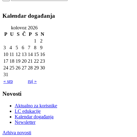
Kalendar događanja
kolovoz 2026
P
U
S
Č
P
S
N
1
2
3
4
5
6
7
8
9
10
11
12
13
14
15
16
17
18
19
20
21
22
23
24
25
26
27
28
29
30
31
« srp
ruj »
Novosti
Aktualno za korisnike
LC edukacije
Kalendar događanja
Newsletter
Arhiva novosti