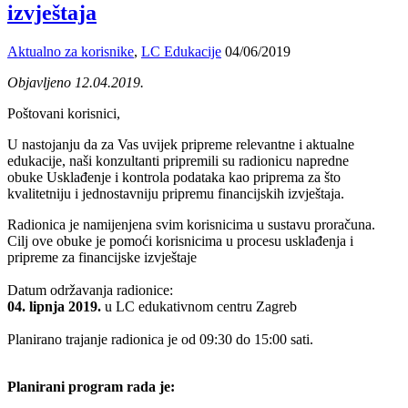
izvještaja
Aktualno za korisnike
,
LC Edukacije
04/06/2019
Objavljeno 12.04.2019.
Poštovani korisnici,
U nastojanju da za Vas uvijek pripreme relevantne i aktualne
edukacije, naši konzultanti pripremili su radionicu napredne
obuke Usklađenje i kontrola podataka kao priprema za što
kvalitetniju i jednostavniju pripremu financijskih izvještaja.
Radionica je namijenjena svim korisnicima u sustavu proračuna.
Cilj ove obuke je pomoći korisnicima u procesu usklađenja i
pripreme za financijske izvještaje
Datum održavanja radionice:
04. lipnja 2019.
u LC edukativnom centru Zagreb
Planirano trajanje radionica je od 09:30 do 15:00 sati.
Planirani program rada je: