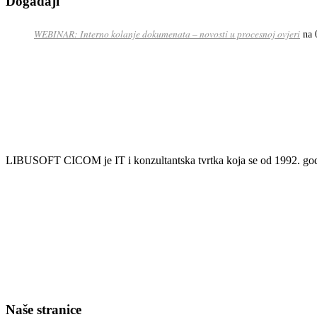
Događaji
WEBINAR: Interno kolanje dokumenata – novosti u procesnoj ovjeri
na 
LIBUSOFT CICOM je IT i konzultantska tvrtka koja se od 1992. godin
Naše stranice