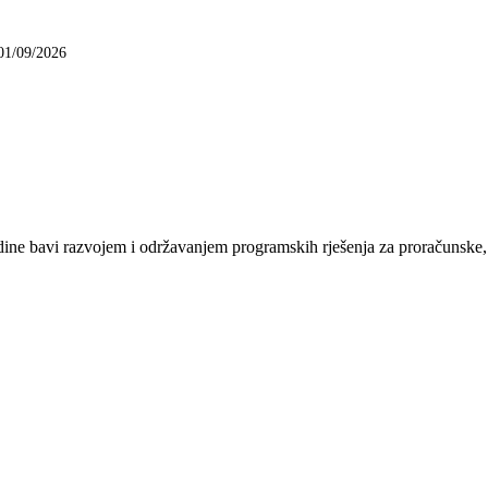
01/09/2026
e bavi razvojem i održavanjem programskih rješenja za proračunske, n