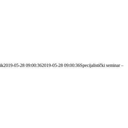
ik
2019-05-28 09:00:36
2019-05-28 09:00:36
Specijalistički seminar –