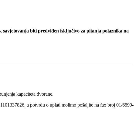
k savjetovanja biti predviđen isključivo za pitanja polaznika na
punjenja kapaciteta dvorane.
1337826, a potvrdu o uplati molimo pošaljite na fax broj 01/6599-