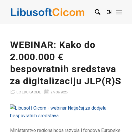
EN
WEBINAR: Kako do
2.000.000 €
bespovratnih sredstava
za digitalizaciju JLP(R)S
LC EDUKACIJE
27/08/2025
Ministarstvo regionalnoga razvoja i fondova Europske