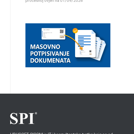
procesnoj ovjeri
na 01/09/2026