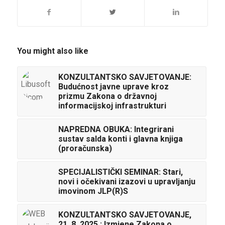
You might also like
KONZULTANTSKO SAVJETOVANJE:
Budućnost javne uprave kroz
prizmu Zakona o državnoj
informacijskoj infrastrukturi
NAPREDNA OBUKA: Integrirani
sustav salda konti i glavna knjiga
(proračunska)
SPECIJALISTIČKI SEMINAR: Stari,
novi i očekivani izazovi u upravljanju
imovinom JLP(R)S
KONZULTANTSKO SAVJETOVANJE,
21. 8. 2025.: Izmjene Zakona o