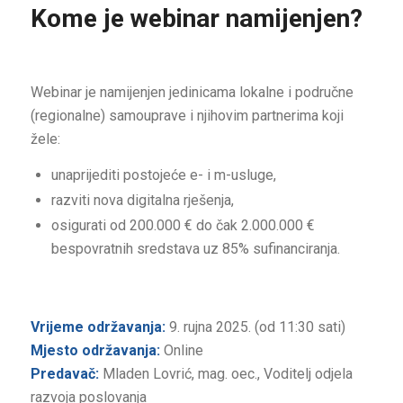
Kome je webinar namijenjen?
Webinar je namijenjen jedinicama lokalne i područne
(regionalne) samouprave i njihovim partnerima koji
žele:
unaprijediti postojeće e- i m-usluge,
razviti nova digitalna rješenja,
osigurati od 200.000 € do čak 2.000.000 €
bespovratnih sredstava uz 85% sufinanciranja.
Vrijeme održavanja:
9. rujna 2025. (od 11:30 sati)
Mjesto održavanja:
Online
Predavač:
Mladen Lovrić, mag. oec., Voditelj odjela
razvoja poslovanja