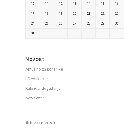
10
11
12
13
14
15
16
17
18
19
20
21
22
23
24
25
26
27
28
29
30
31
Novosti
Aktualno za korisnike
LC edukacije
Kalendar događanja
Newsletter
Arhiva novosti