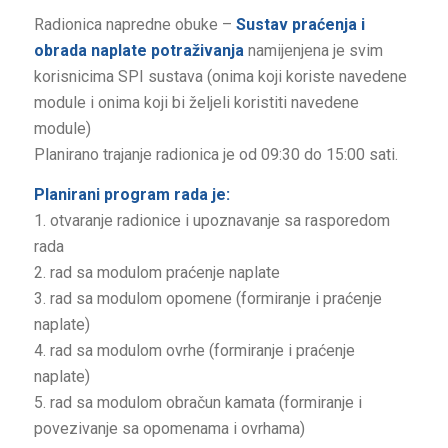
Radionica napredne obuke –
Sustav praćenja i
obrada naplate potraživanja
namijenjena je svim
korisnicima SPI sustava (onima koji koriste navedene
module i onima koji bi željeli koristiti navedene
module)
Planirano trajanje radionica je od 09:30 do 15:00 sati.
Planirani program rada je:
1. otvaranje radionice i upoznavanje sa rasporedom
rada
2. rad sa modulom praćenje naplate
3. rad sa modulom opomene (formiranje i praćenje
naplate)
4. rad sa modulom ovrhe (formiranje i praćenje
naplate)
5. rad sa modulom obračun kamata (formiranje i
povezivanje sa opomenama i ovrhama)