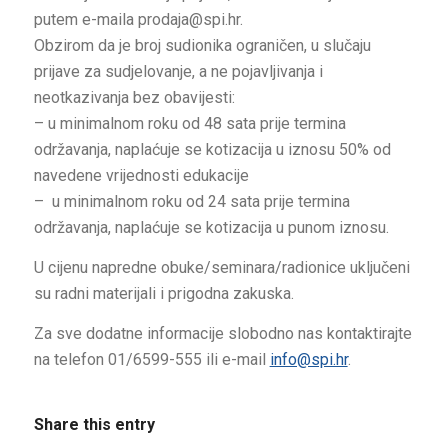
putem e-maila prodaja@spi.hr.
Obzirom da je broj sudionika ograničen, u slučaju
prijave za sudjelovanje, a ne pojavljivanja i
neotkazivanja bez obavijesti:
– u minimalnom roku od 48 sata prije termina
održavanja, naplaćuje se kotizacija u iznosu 50% od
navedene vrijednosti edukacije
– u minimalnom roku od 24 sata prije termina
održavanja, naplaćuje se kotizacija u punom iznosu.
U cijenu napredne obuke/seminara/radionice uključeni
su radni materijali i prigodna zakuska.
Za sve dodatne informacije slobodno nas kontaktirajte
na telefon 01/6599-555 ili e-mail
info@spi.hr
.
Share this entry