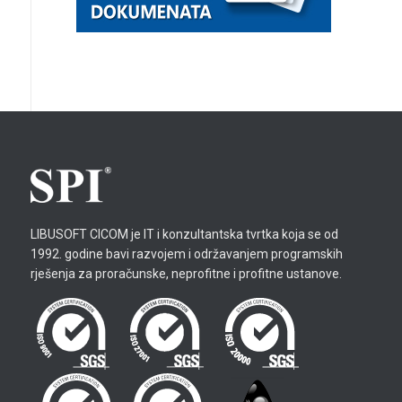
LIBUSOFT CICOM je IT i konzultantska tvrtka koja se od
1992. godine bavi razvojem i održavanjem programskih
rješenja za proračunske, neprofitne i profitne ustanove.