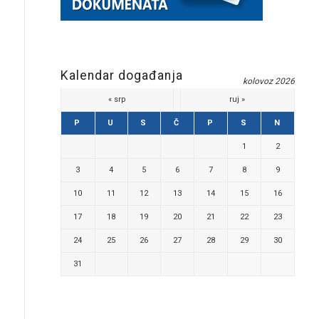
Kalendar događanja
kolovoz 2026
« srp
ruj »
P
U
S
Č
P
S
N
1
2
3
4
5
6
7
8
9
10
11
12
13
14
15
16
17
18
19
20
21
22
23
24
25
26
27
28
29
30
31