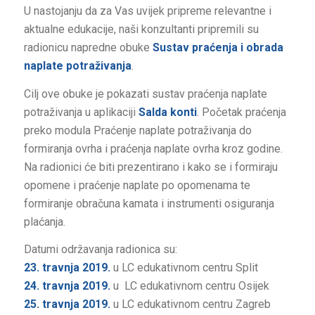
U nastojanju da za Vas uvijek pripreme relevantne i
aktualne edukacije, naši konzultanti pripremili su
radionicu napredne obuke
Sustav praćenja i obrada
naplate potraživanja
.
Cilj ove obuke je pokazati sustav praćenja naplate
potraživanja u aplikaciji
Salda konti
. Početak praćenja
preko modula Praćenje naplate potraživanja do
formiranja ovrha i praćenja naplate ovrha kroz godine.
Na radionici će biti prezentirano i kako se i formiraju
opomene i praćenje naplate po opomenama te
formiranje obračuna kamata i instrumenti osiguranja
plaćanja.
Datumi održavanja radionica su:
23. travnja
2019.
u LC edukativnom centru Split
24. travnja
2019.
u LC edukativnom centru Osijek
25. travnja
2019.
u LC edukativnom centru Zagreb