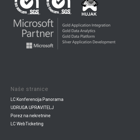
Naše stranice
LC Konferencija Panorama
UDRUGA UPRAVITELJ
Porez na nekretnine
LC WebTicketing