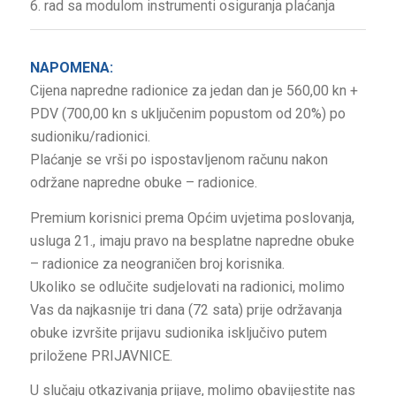
6. rad sa modulom instrumenti osiguranja plaćanja
NAPOMENA:
Cijena napredne radionice za jedan dan je 560,00 kn +
PDV (700,00 kn s uključenim popustom od 20%) po
sudioniku/radionici.
Plaćanje se vrši po ispostavljenom računu nakon
održane napredne obuke – radionice.
Premium korisnici prema Općim uvjetima poslovanja,
usluga 21., imaju pravo na besplatne napredne obuke
– radionice za neograničen broj korisnika.
Ukoliko se odlučite sudjelovati na radionici, molimo
Vas da najkasnije tri dana (72 sata) prije održavanja
obuke izvršite prijavu sudionika isključivo putem
priložene PRIJAVNICE.
U slučaju otkazivanja prijave, molimo obavijestite nas