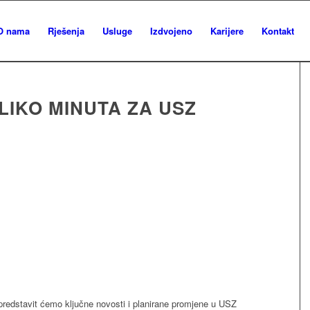
O nama
Rješenja
Usluge
Izdvojeno
Karijere
Kontakt
LIKO MINUTA ZA USZ
redstavit ćemo ključne novosti i planirane promjene u USZ