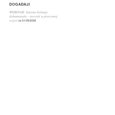
DOGAĐAJI
WEBINAR: Interno kolanje
dokumenata – novosti u procesnoj
ovjeri
na 01/09/2026