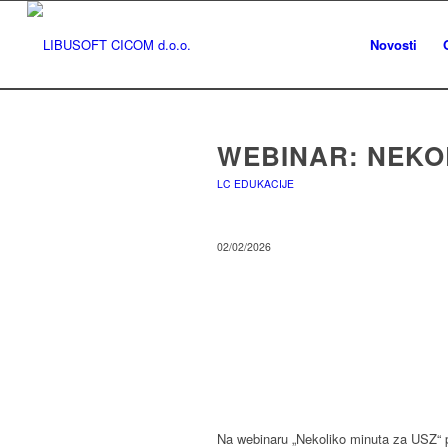
Novosti
WEBINAR: NEKO
LC EDUKACIJE
02/02/2026
Na webinaru „Nekoliko minuta za USZ“ p