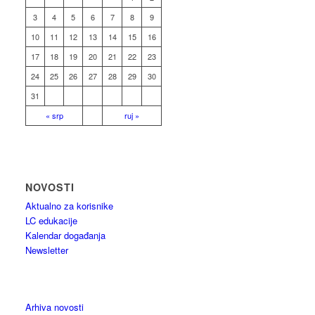
3
4
5
6
7
8
9
10
11
12
13
14
15
16
17
18
19
20
21
22
23
24
25
26
27
28
29
30
31
« srp
ruj »
NOVOSTI
Aktualno za korisnike
LC edukacije
Kalendar događanja
Newsletter
Arhiva novosti