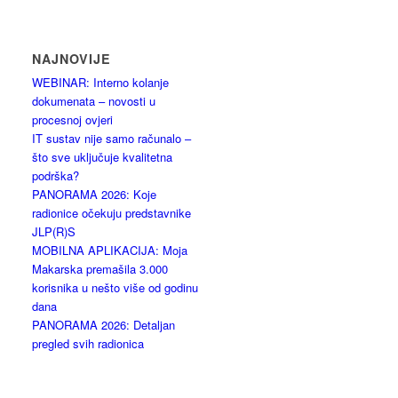
NAJNOVIJE
WEBINAR: Interno kolanje
dokumenata – novosti u
procesnoj ovjeri
IT sustav nije samo računalo –
što sve uključuje kvalitetna
podrška?
PANORAMA 2026: Koje
radionice očekuju predstavnike
JLP(R)S
MOBILNA APLIKACIJA: Moja
Makarska premašila 3.000
korisnika u nešto više od godinu
dana
PANORAMA 2026: Detaljan
pregled svih radionica