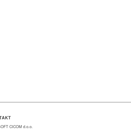
TAKT
OFT CICOM d.o.o.