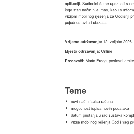
aplikaciji. Sudionici će se upoznati s 
koje stari način nije imao, kao i s inf
vizijom mobilnog rješenja za Godišnji 
pojednostavila i ubrzala.
Vrijeme održavanja:
12. veljače 2026. 
Mjesto održavanja:
Online
Predavači:
Mario Erceg, poslovni arhit
Teme
novi način ispisa računa
mogućnost ispisa novih podataka
datum puštanja u rad sustava kompl
vizija mobilnog rešenja Godišnjeg p