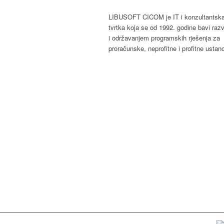
LIBUSOFT CICOM je IT i konzultantsk
tvrtka koja se od 1992. godine bavi raz
i održavanjem programskih rješenja za
proračunske, neprofitne i profitne ustan