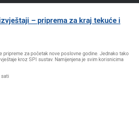
vještaji – priprema za kraj tekuće i
ne te pripreme za početak nove poslovne godine. Jednako tako
zvještaje kroz SPI sustav. Namijenjena je svim korisnicima
 sati