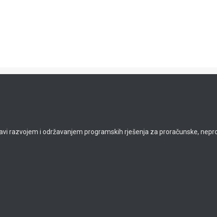
avi razvojem i održavanjem programskih rješenja za proračunske, neprof