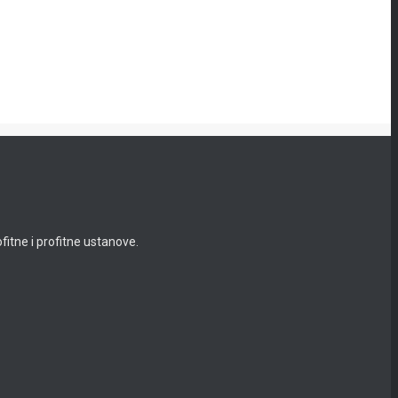
itne i profitne ustanove.