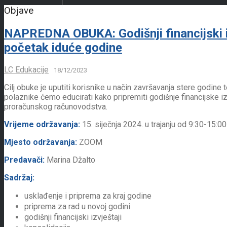
Objave
NAPREDNA OBUKA: Godišnji financijski iz
početak iduće godine
LC Edukacije
18/12/2023
Cilj obuke je uputiti korisnike u način završavanja stere godi
polaznike ćemo educirati kako pripremiti godišnje financijske i
proračunskog računovodstva.
Vrijeme održavanja:
15. siječnja 2024. u trajanju od 9:30-15:00
Mjesto održavanja:
ZOOM
Predavači:
Marina Džalto
Sadržaj:
usklađenje i priprema za kraj godine
priprema za rad u novoj godini
godišnji financijski izvještaji