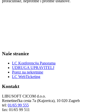
proračunske, neprofitne i profitne ustanove.
Naše stranice
LC Konferencija Panorama
UDRUGA UPRAVITELJ
Porez na nekretnine
LC WebTicketing
Kontakt
LIBUSOFT CICOM d.o.o.
Remetinečka cesta 7a (Kajzerica), 10 020 Zagreb
tel:
01/65 99 555
fax: 01/65 99 511