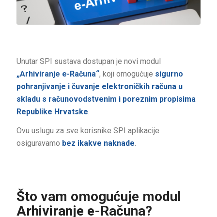
Unutar SPI sustava dostupan je novi modul
„Arhiviranje e-Računa“
, koji omogućuje
sigurno
pohranjivanje i čuvanje elektroničkih računa u
skladu s računovodstvenim i poreznim propisima
Republike Hrvatske
.
Ovu uslugu za sve korisnike SPI aplikacije
osiguravamo
bez ikakve naknade
.
Što vam omogućuje modul
Arhiviranje e-Računa?