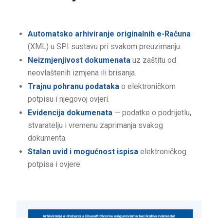
Automatsko arhiviranje originalnih e-Računa
(XML) u SPI sustavu pri svakom preuzimanju.
Neizmjenjivost dokumenata
uz zaštitu od
neovlaštenih izmjena ili brisanja.
Trajnu pohranu podataka
o elektroničkom
potpisu i njegovoj ovjeri.
Evidencija dokumenata
— podatke o podrijetlu,
stvaratelju i vremenu zaprimanja svakog
dokumenta.
Stalan uvid i mogućnost ispisa
elektroničkog
potpisa i ovjere.