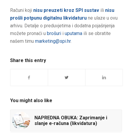
Računi koji
nisu preuzeti kroz SPI sustav
ili
nisu
prošli potpunu digitalnu likvidaturu
ne ulaze u ovu
arhivu. Detalje o preduvjetima i dodatna pojašnjenja
možete pronaći u
brošuri
i
uputama
ili se obratite
našem timu
marketing@spi.hr
.
Share this entry
You might also like
NAPREDNA OBUKA: Zaprimanje i
slanje e-računa (likvidatura)