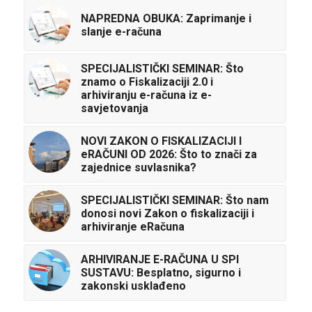
NAPREDNA OBUKA: Zaprimanje i
slanje e-računa
SPECIJALISTIČKI SEMINAR: Što
znamo o Fiskalizaciji 2.0 i
arhiviranju e-računa iz e-
savjetovanja
NOVI ZAKON O FISKALIZACIJI I
eRAČUNI OD 2026: Što to znači za
zajednice suvlasnika?
SPECIJALISTIČKI SEMINAR: Što nam
donosi novi Zakon o fiskalizaciji i
arhiviranje eRačuna
ARHIVIRANJE E-RAČUNA U SPI
SUSTAVU: Besplatno, sigurno i
zakonski usklađeno