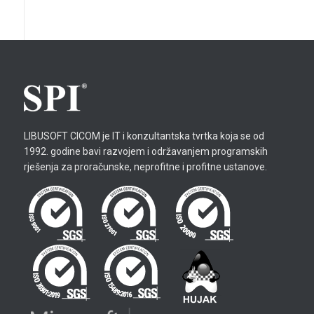
LIBUSOFT CICOM je IT i konzultantska tvrtka koja se od
1992. godine bavi razvojem i održavanjem programskih
rješenja za proračunske, neprofitne i profitne ustanove.