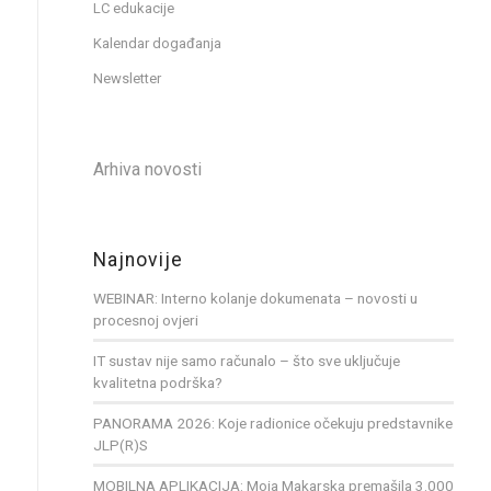
LC edukacije
Kalendar događanja
Newsletter
Arhiva novosti
Najnovije
WEBINAR: Interno kolanje dokumenata – novosti u
procesnoj ovjeri
IT sustav nije samo računalo – što sve uključuje
kvalitetna podrška?
PANORAMA 2026: Koje radionice očekuju predstavnike
JLP(R)S
MOBILNA APLIKACIJA: Moja Makarska premašila 3.000