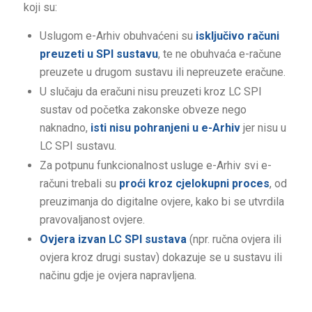
koji su:
Uslugom e-Arhiv obuhvaćeni su
isključivo računi
preuzeti u SPI sustavu
, te ne obuhvaća e-račune
preuzete u drugom sustavu ili nepreuzete eračune.
U slučaju da eračuni nisu preuzeti kroz LC SPI
sustav od početka zakonske obveze nego
naknadno,
isti nisu pohranjeni u e-Arhiv
jer nisu u
LC SPI sustavu.
Za potpunu funkcionalnost usluge e-Arhiv svi e-
računi trebali su
proći kroz cjelokupni proces
, od
preuzimanja do digitalne ovjere, kako bi se utvrdila
pravovaljanost ovjere.
Ovjera izvan LC SPI sustava
(npr. ručna ovjera ili
ovjera kroz drugi sustav) dokazuje se u sustavu ili
načinu gdje je ovjera napravljena.