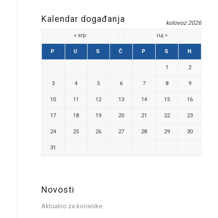
Kalendar događanja
kolovoz 2026
« srp
ruj »
P
U
S
Č
P
S
N
1
2
3
4
5
6
7
8
9
10
11
12
13
14
15
16
17
18
19
20
21
22
23
24
25
26
27
28
29
30
31
Novosti
Aktualno za korisnike