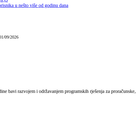
nika u nešto više od godinu dana
01/09/2026
e bavi razvojem i održavanjem programskih rješenja za proračunske, n