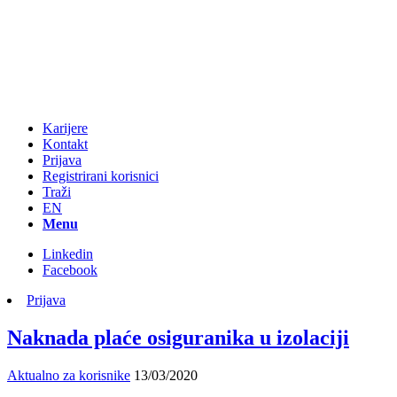
Karijere
Kontakt
Prijava
Registrirani korisnici
Traži
EN
Menu
Linkedin
Facebook
Prijava
Naknada plaće osiguranika u izolaciji
Aktualno za korisnike
13/03/2020