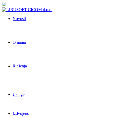
Novosti
O nama
Rješenja
Usluge
Izdvojeno