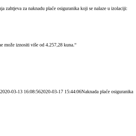
ahtjeva za naknadu plaće osiguranika koji se nalaze u izolaciji:
e može iznositi više od 4.257,28 kuna.“
2020-03-13 16:08:56
2020-03-17 15:44:06
Naknada plaće osiguranika