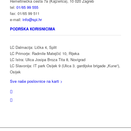
Remetinečka cesta 7a (Kajzerica), 10 020 Zagreb
tel:
01/65 99 555
fax: 01/65 99 511
e-mail:
info@spi.hr
PODRŠKA KORISNICIMA
LC Dalmacija: Lička 4, Split
LC Primorje: Radmile Matejčić 10, Rijeka
LC Istra: Ulica Josipa Broza Tita 8, Novigrad
LC Slavonija: IT park Osijek 9 (Ulica 3. gardijske brigade „Kune“),
Osijek
Sve naše poslovnice na karti >