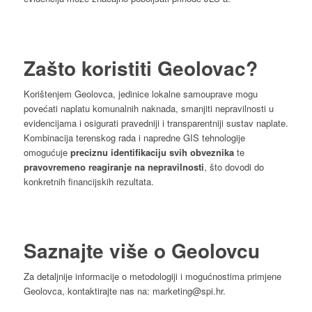
Zašto koristiti Geolovac?
Korištenjem Geolovca, jedinice lokalne samouprave mogu
povećati naplatu komunalnih naknada, smanjiti nepravilnosti u
evidencijama i osigurati pravedniji i transparentniji sustav naplate.
Kombinacija terenskog rada i napredne GIS tehnologije
omogućuje
preciznu identifikaciju svih obveznika
te
pravovremeno reagiranje na nepravilnosti
, što dovodi do
konkretnih financijskih rezultata.
Saznajte više o Geolovcu
Za detaljnije informacije o metodologiji i mogućnostima primjene
Geolovca, kontaktirajte nas na: marketing@spi.hr.