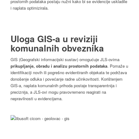
prostornih podataka postaju nužni kako bi se evidencije uskladile
i naplata optimizirala.
Uloga GIS-a u reviziji
komunalnih obveznika
GIS (Geografski informacijski sustav) omogućuje JLS-ovima
prikupljanje, obradu i analizu prostornih podataka
. Pomaže u
identifikaciji novih ili pogrešno evidentiranih objekata te podržava
donošenje odluka i povećanje radne učinkovitosti. Korištenjem
GIS-a, naplata komunalnih prihoda postaje transparentnija i
preciznija, a JLS-ovi mogu pravovremeno reagirati na
nepravilnosti u evidencijama.