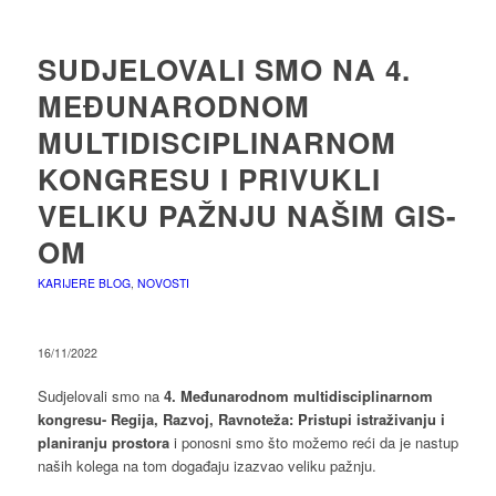
SUDJELOVALI SMO NA 4.
MEĐUNARODNOM
MULTIDISCIPLINARNOM
KONGRESU I PRIVUKLI
VELIKU PAŽNJU NAŠIM GIS-
OM
KARIJERE BLOG
,
NOVOSTI
16/11/2022
Sudjelovali smo na
4. Međunarodnom multidisciplinarnom
kongresu- Regija, Razvoj, Ravnoteža: Pristupi istraživanju i
planiranju prostora
i ponosni smo što možemo reći da je nastup
naših kolega na tom događaju izazvao veliku pažnju.