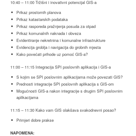
10:40 – 11:00 Tržišni i inovativni potencijal GIS-a
Prikaz prostornih planova
Prikaz katastarskih podataka
Prikaz rasporeda pražnjenja posuda za otpad
Prikaz komunalnih naknada i obveza
Evidentiranje nekretnina i komunalne infrastrukture
Evidencija groblja i navigacija do grobnih mjesta
Kako povećati prihode uz pomoć GIS-a?
11:00 – 11:15 Integracija SPI poslovnih aplikacija i GIS-a
S kojim se SPI poslovnim aplikacijama može povezati GIS?
Prednosti integracije SPI poslovnih aplikacija s GIS-om
Mogućnosti GIS-a nakon integracije s drugim SPI poslovnim
aplikacijama
11:15 – 11:30 Kako vam GIS olakšava svakodnevni posao?
Primjeri dobre prakse
NAPOMENA: