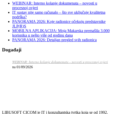
WEBINAR: Interno kolanje dokumenata – novosti u
procesnoj ovjeri
IT sustav nije samo računalo – što sve uključuje kvalitetna
podrška?
PANORAMA 2026: Koje radionice očekuju predstavnike
JLP(R)S
MOBILNA APLIKACIJA: Moja Makarska premašila 3.000
korisnika u nešto više od godinu dana
PANORAMA 2026: Detaljan pregled svih radionica
Događaji
WEBINAR: Interno kolanje dokumenata – novosti u procesnoj ovjeri
na 01/09/2026
LIBUSOFT CICOM je IT i konzultantska tvrtka koja se od 1992.