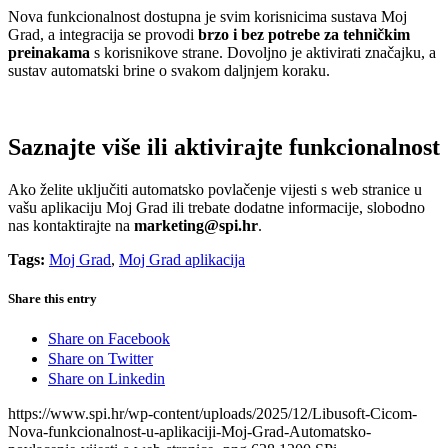
Nova funkcionalnost dostupna je svim korisnicima sustava Moj
Grad, a integracija se provodi
brzo i bez potrebe za tehničkim
preinakama
s korisnikove strane. Dovoljno je aktivirati značajku, a
sustav automatski brine o svakom daljnjem koraku.
Saznajte više ili aktivirajte funkcionalnost
Ako želite uključiti automatsko povlačenje vijesti s web stranice u
vašu aplikaciju Moj Grad ili trebate dodatne informacije, slobodno
nas kontaktirajte na
marketing@spi.hr
.
Tags:
Moj Grad
,
Moj Grad aplikacija
Share this entry
Share on Facebook
Share on Twitter
Share on Linkedin
https://www.spi.hr/wp-content/uploads/2025/12/Libusoft-Cicom-
Nova-funkcionalnost-u-aplikaciji-Moj-Grad-Automatsko-