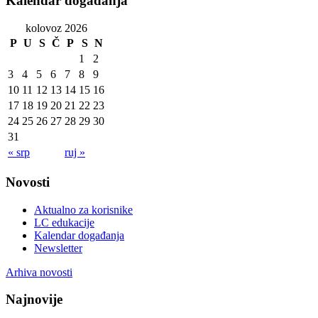
Kalendar događanja
kolovoz 2026
P
U
S
Č
P
S
N
1
2
3
4
5
6
7
8
9
10
11
12
13
14
15
16
17
18
19
20
21
22
23
24
25
26
27
28
29
30
31
« srp
ruj »
Novosti
Aktualno za korisnike
LC edukacije
Kalendar događanja
Newsletter
Arhiva novosti
Najnovije