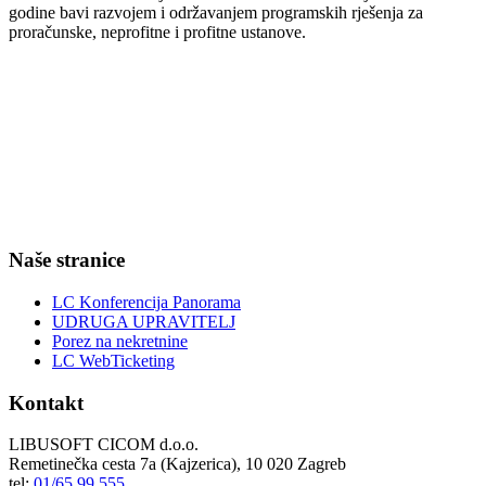
godine bavi razvojem i održavanjem programskih rješenja za
proračunske, neprofitne i profitne ustanove.
Naše stranice
LC Konferencija Panorama
UDRUGA UPRAVITELJ
Porez na nekretnine
LC WebTicketing
Kontakt
LIBUSOFT CICOM d.o.o.
Remetinečka cesta 7a (Kajzerica), 10 020 Zagreb
tel:
01/65 99 555