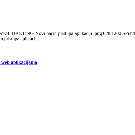
-WEB-TIKETING-Novi-nacin-pristupa-aplikaciji-.png
628
1200
SPi
ht
ristupa aplikaciji
 web aplikacijama