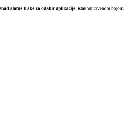
znad alatne trake za odabir aplikacije
, istaknut crvenom bojom,