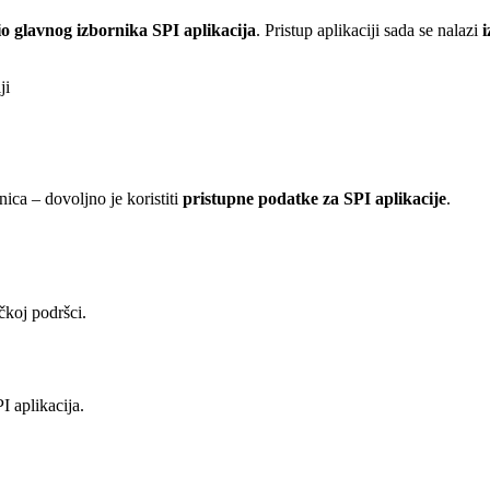
io glavnog izbornika SPI aplikacija
. Pristup aplikaciji sada se nalazi
i
ica – dovoljno je koristiti
pristupne podatke za SPI aplikacije
.
čkoj podršci.
I aplikacija.