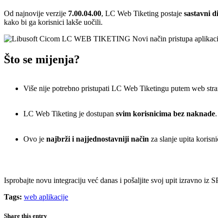
Od najnovije verzije
7.00.04.00
, LC Web Tiketing postaje
sastavni d
kako bi ga korisnici lakše uočili.
Što se mijenja?
Više nije potrebno pristupati LC Web Tiketingu putem web stran
LC Web Tiketing je dostupan
svim korisnicima bez naknade
.
Ovo je
najbrži i najjednostavniji način
za slanje upita korisni
Isprobajte novu integraciju već danas i pošaljite svoj upit izravno iz SP
Tags:
web aplikacije
Share this entry