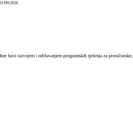
01/09/2026
e bavi razvojem i održavanjem programskih rješenja za proračunske, n