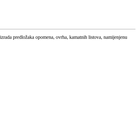
– izrada predložaka opomena, ovrha, kamatnih listova, namijenjenu