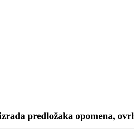
zrada predložaka opomena, ovrha