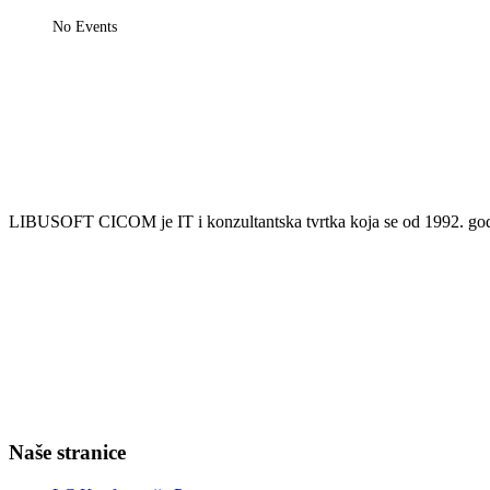
No Events
LIBUSOFT CICOM je IT i konzultantska tvrtka koja se od 1992. godin
Naše stranice