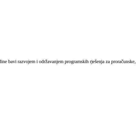
e bavi razvojem i održavanjem programskih rješenja za proračunske, n