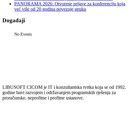
PANORAMA 2026: Otvorene prijave za konferenciju koja
već više od 20 godina povezuje struku
Događaji
No Events
LIBUSOFT CICOM je IT i konzultantska tvrtka koja se od 1992.
godine bavi razvojem i održavanjem programskih rješenja za
proračunske, neprofitne i profitne ustanove.