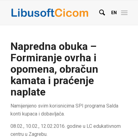
EN
Napredna obuka –
Formiranje ovrha i
opomena, obračun
kamata i praćenje
naplate
Namijenjeno svim korisnicima SPI programa Salda
konti kupaca i dobavljača.
08.02., 10.02., 12.02.2016. godine u LC edukativnom
centru u Zagrebu.