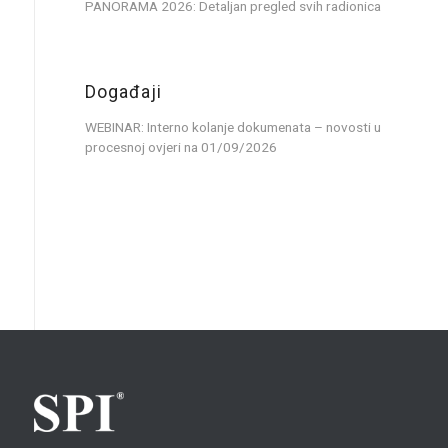
PANORAMA 2026: Detaljan pregled svih radionica
Događaji
WEBINAR: Interno kolanje dokumenata – novosti u
procesnoj ovjeri
na 01/09/2026