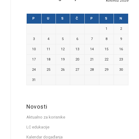
kolovoz 2026
P
U
S
Č
P
S
N
1
2
3
4
5
6
7
8
9
10
11
12
13
14
15
16
17
18
19
20
21
22
23
24
25
26
27
28
29
30
31
Novosti
Aktualno za korisnike
LC edukacije
Kalendar događanja