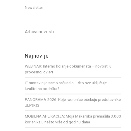
Newsletter
Arhiva novosti
Najnovije
WEBINAR: Interno kolanje dokumenata – novosti u
procesnoj ovjeri
IT sustav nije samo računalo – što sve uključuje
kvalitetna podrška?
PANORAMA 2026: Koje radionice očekuju predstavnike
JLP(R)S
MOBILNA APLIKACIJA: Moja Makarska premašila 3.000
korisnika u nešto više od godinu dana