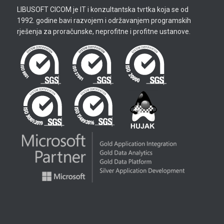
LIBUSOFT CICOM je IT i konzultantska tvrtka koja se od
1992. godine bavi razvojem i održavanjem programskih
rješenja za proračunske, neprofitne i profitne ustanove.