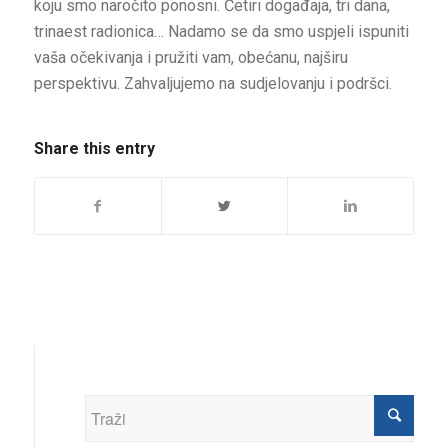
koju smo naročito ponosni. Četiri događaja, tri dana,
trinaest radionica… Nadamo se da smo uspjeli ispuniti
vaša očekivanja i pružiti vam, obećanu, najširu
perspektivu. Zahvaljujemo na sudjelovanju i podršci.
Share this entry