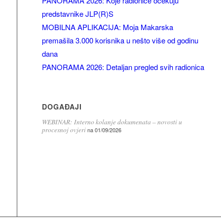
PANORAMA 2026: Koje radionice očekuju
predstavnike JLP(R)S
MOBILNA APLIKACIJA: Moja Makarska
premašila 3.000 korisnika u nešto više od godinu
dana
PANORAMA 2026: Detaljan pregled svih radionica
DOGAĐAJI
WEBINAR: Interno kolanje dokumenata – novosti u
procesnoj ovjeri
na 01/09/2026