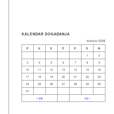
KALENDAR DOGAĐANJA
kolovoz 2026
P
U
S
Č
P
S
N
1
2
3
4
5
6
7
8
9
10
11
12
13
14
15
16
17
18
19
20
21
22
23
24
25
26
27
28
29
30
31
« srp
ruj »