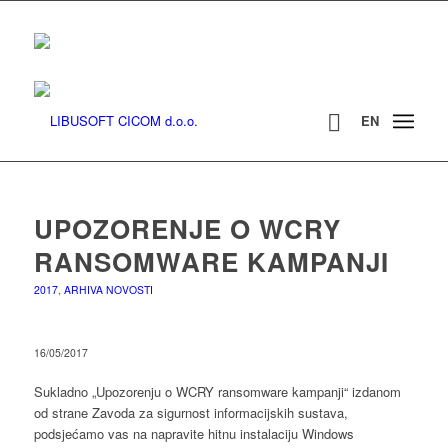
EN
UPOZORENJE O WCRY
RANSOMWARE KAMPANJI
2017
,
ARHIVA NOVOSTI
16/05/2017
Sukladno „Upozorenju o WCRY ransomware kampanji“ izdanom
od strane Zavoda za sigurnost informacijskih sustava,
podsjećamo vas na napravite hitnu instalaciju Windows