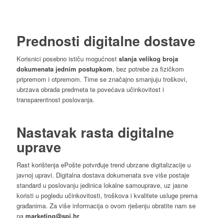
Prednosti digitalne dostave
Korisnici posebno ističu mogućnost
slanja velikog broja
dokumenata
jednim
postupkom
, bez potrebe za fizičkom
pripremom i otpremom. Time se značajno smanjuju troškovi,
ubrzava obrada predmeta te povećava učinkovitost i
transparentnost poslovanja.
Nastavak rasta digitalne
uprave
Rast korištenja ePošte potvrđuje trend ubrzane digitalizacije u
javnoj upravi. Digitalna dostava dokumenata sve više postaje
standard u poslovanju jedinica lokalne samouprave, uz jasne
koristi u pogledu učinkovitosti, troškova i kvalitete usluge prema
građanima. Za više informacija o ovom rješenju obratite nam se
na
marketing@spi.hr