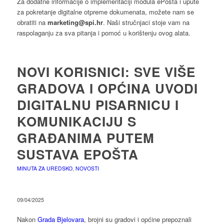
Za dodatne informacije o implementaciji modula ePošta i upute
za pokretanje digitalne otpreme dokumenata, možete nam se
obratiti na
marketing@spi.hr
. Naši stručnjaci stoje vam na
raspolaganju za sva pitanja i pomoć u korištenju ovog alata.
NOVI KORISNICI: SVE VIŠE
GRADOVA I OPĆINA UVODI
DIGITALNU PISARNICU I
KOMUNIKACIJU S
GRAĐANIMA PUTEM
SUSTAVA EPOŠTA
MINUTA ZA UREDSKO
,
NOVOSTI
09/04/2025
Nakon
Grada Bjelovara
, brojni su gradovi i općine prepoznali