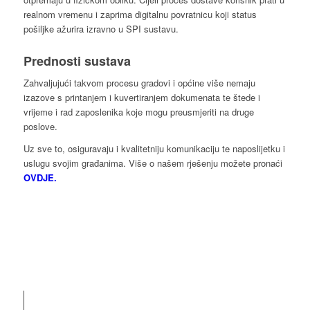
realnom vremenu i zaprima digitalnu povratnicu koji status
pošiljke ažurira izravno u SPI sustavu.
Prednosti sustava
Zahvaljujući takvom procesu gradovi i općine više nemaju
izazove s printanjem i kuvertiranjem dokumenata te štede i
vrijeme i rad zaposlenika koje mogu preusmjeriti na druge
poslove.
Uz sve to, osiguravaju i kvalitetniju komunikaciju te naposlijetku i
uslugu svojim građanima. Više o našem rješenju možete pronaći
OVDJE.