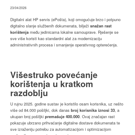
23/04/2026
Digitalni alat HP servis (ePošta), koji omogućuje brzo i potpuno
digitalno slanje službenih dokumenata, bilježi
snažan rast
korištenja
među jedinicama lokalne samouprave. Rješenje se
sve više koristi kao standardni alat za modernizaciju
administrativnih procesa i smanjenje operativnog opterećenja.
Višestruko povećanje
korištenja u kratkom
razdoblju
U rujnu 2025. godine sustav je koristilo osam korisnika, uz nešto
više od 84.000 pošiljki, dok danas
broj korisnika iznosi 33
, a
ukupan broj pošiljki
premašuje 400.000
. Ovaj značajan rast
pokazuje ubrzano prihvaćanje digitalne dostave dokumenata te
sve izraženiju potrebu za automatizacijom i optimizacijom