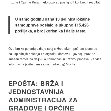
Fužine i Općine Kršan, vrlo brzo su postignuti konkretni rezultati.
U samo godinu dana
13 jedinica lokalne
samouprave
poslalo je ukupno 115.426
pošiljaka, a
broj korisnika i dalje raste.
Ove brojke potvrđuju da je spoj s Hrvatskom poštom jedno od
najuspješnijih rješenja za digitalnu dostavu u javnoj upravi te
snažan temelj za daljnju automatizaciju i razvoj procesa. Za više
informacija javite nam se na marketing@spi.hr
EPOŠTA: BRŽA I
JEDNOSTAVNIJA
ADMINISTRACIJA ZA
GRADOVE I OPĆINE