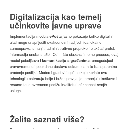
Digitalizacija kao temelj
učinkovite javne uprave
Implementacija modula
ePošta
jasno pokazuje koliko digitalni
alati mogu unaprijediti svakodnevni rad jedinica lokalne
samouprave, smanjiti administrativne prepreke i olakšati protok
informacija unutar službi. Osim što ubrzava interne procese, ovaj
modul poboljšava i
komunikaciju s građanima
, omogućujući
pravovremenu i pouzdanu dostavu dokumenata te transparentno
praćenje pošiljki. Moderni gradovi i općine koje koriste ovu
tehnologiju ostvaruju bolje i brže upravljanje, smanjuju troškove i
resurse te istovremeno podižu kvalitetu i efikasnost svojih
usluga.
Želite saznati više?