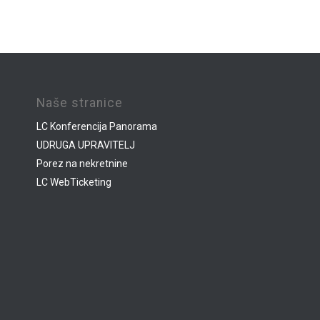
Naše stranice
LC Konferencija Panorama
UDRUGA UPRAVITELJ
Porez na nekretnine
LC WebTicketing