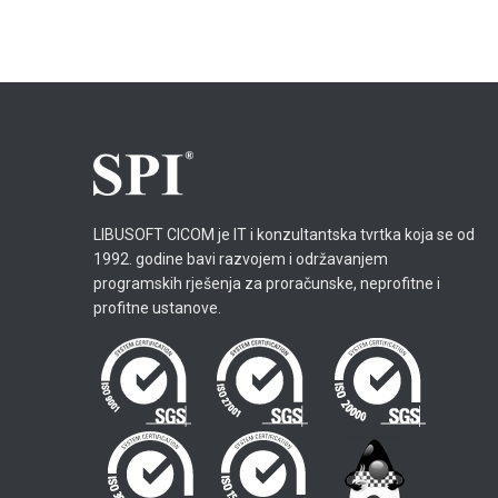
LIBUSOFT CICOM je IT i konzultantska tvrtka koja se od
1992. godine bavi razvojem i održavanjem
programskih rješenja za proračunske, neprofitne i
profitne ustanove.