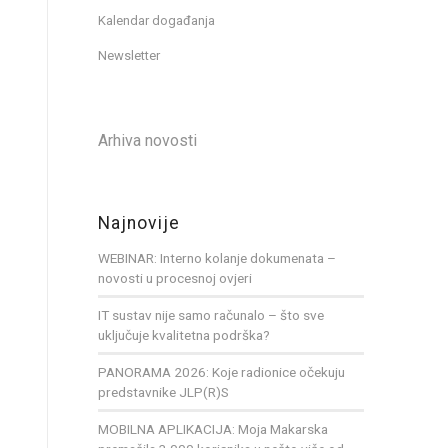
Kalendar događanja
Newsletter
Arhiva novosti
Najnovije
WEBINAR: Interno kolanje dokumenata –
novosti u procesnoj ovjeri
IT sustav nije samo računalo – što sve
uključuje kvalitetna podrška?
PANORAMA 2026: Koje radionice očekuju
predstavnike JLP(R)S
MOBILNA APLIKACIJA: Moja Makarska