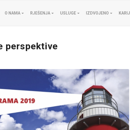
O NAMA
RJEŠENJA
USLUGE
IZDVOJENO
KARI
re perspektive