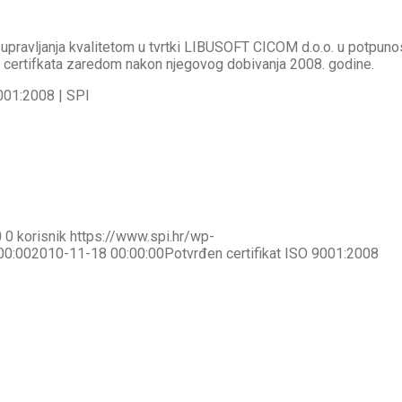
 upravljanja kvalitetom u tvrtki LIBUSOFT CICOM d.o.o. u potpuno
 certifkata zaredom nakon njegovog dobivanja 2008. godine.
0
0
korisnik
https://www.spi.hr/wp-
00:00
2010-11-18 00:00:00
Potvrđen certifikat ISO 9001:2008