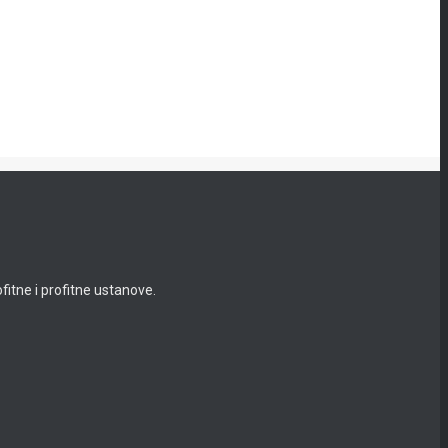
itne i profitne ustanove.