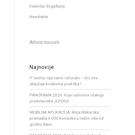
Kalendar događanja
Newsletter
Arhiva novosti
Najnovije
IT sustav nije samo računalo – što sve
uključuje kvalitetna podrška?
PANORAMA 2026: Koje radionice očekuju
predstavnike JLP(R)S
MOBILNA APLIKACIJA: Moja Makarska
premašila 3.000 korisnika u nešto više od
godinu dana