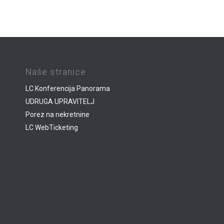
Naše stranice
LC Konferencija Panorama
UDRUGA UPRAVITELJ
Porez na nekretnine
LC WebTicketing