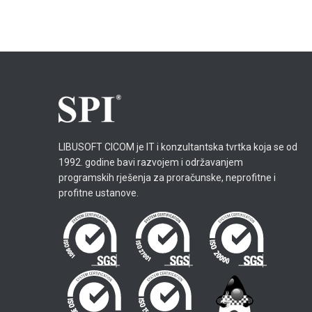
LIBUSOFT CICOM je IT i konzultantska tvrtka koja se od
1992. godine bavi razvojem i održavanjem
programskih rješenja za proračunske, neprofitne i
profitne ustanove.