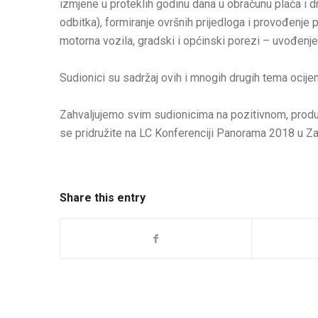
izmjene u proteklih godinu dana u obračunu plaća i 
odbitka), formiranje ovršnih prijedloga i provođenje p
motorna vozila, gradski i općinski porezi – uvođenje
Sudionici su sadržaj ovih i mnogih drugih tema ocijeni
Zahvaljujemo svim sudionicima na pozitivnom, prod
se pridružite na LC Konferenciji Panorama 2018 u Z
Share this entry