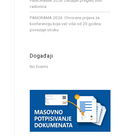
PANORAMA 2026: Detaljan pregled svih
radionica
PANORAMA 2026: Otvorene prijave za
konferenciju koja već više od 20 godina
povezuje struku
Događaji
No Events