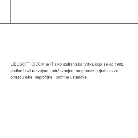
LIBUSOFT CICOM je IT i konzultantska tvrtka koja se od 1992.
godine bavi razvojem i održavanjem programskih rješenja za
proračunske, neprofitne i profitne ustanove.