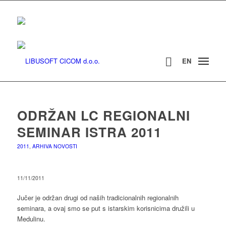
EN
ODRŽAN LC REGIONALNI
SEMINAR ISTRA 2011
2011
,
ARHIVA NOVOSTI
11/11/2011
Jučer je održan drugi od naših tradicionalnih regionalnih
seminara, a ovaj smo se put s istarskim korisnicima družili u
Medulinu.