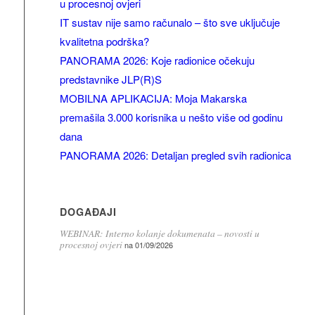
u procesnoj ovjeri
IT sustav nije samo računalo – što sve uključuje
kvalitetna podrška?
PANORAMA 2026: Koje radionice očekuju
predstavnike JLP(R)S
MOBILNA APLIKACIJA: Moja Makarska
premašila 3.000 korisnika u nešto više od godinu
dana
PANORAMA 2026: Detaljan pregled svih radionica
DOGAĐAJI
WEBINAR: Interno kolanje dokumenata – novosti u
procesnoj ovjeri
na 01/09/2026