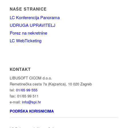
NAŠE STRANICE
LC Konferencija Panorama
UDRUGA UPRAVITELJ
Porez na nekretnine
LC WebTicketing
KONTAKT
LIBUSOFT CICOM d.o.o.
Remetinečka cesta 7a (Kajzerica), 10 020 Zagreb
tel:
01/65 99 555
fax: 01/65 99 511
e-mail:
info@spi.hr
PODRŠKA KORISNICIMA