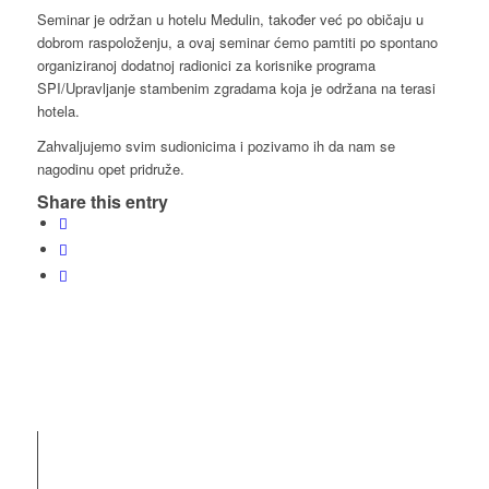
Seminar je održan u hotelu Medulin, također već po običaju u
dobrom raspoloženju, a ovaj seminar ćemo pamtiti po spontano
organiziranoj dodatnoj radionici za korisnike programa
SPI/Upravljanje stambenim zgradama koja je održana na terasi
hotela.
Zahvaljujemo svim sudionicima i pozivamo ih da nam se
nagodinu opet pridruže.
Share this entry