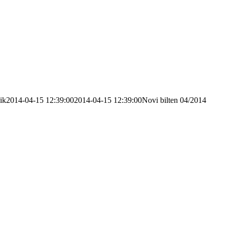
ik
2014-04-15 12:39:00
2014-04-15 12:39:00
Novi bilten 04/2014