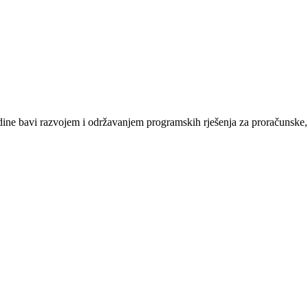
e bavi razvojem i održavanjem programskih rješenja za proračunske, n