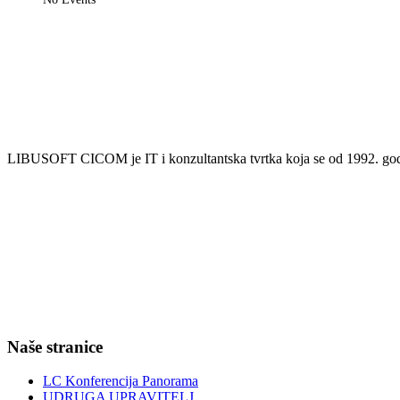
LIBUSOFT CICOM je IT i konzultantska tvrtka koja se od 1992. godin
Naše stranice
LC Konferencija Panorama
UDRUGA UPRAVITELJ