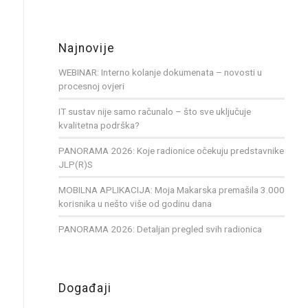
Najnovije
WEBINAR: Interno kolanje dokumenata – novosti u
procesnoj ovjeri
IT sustav nije samo računalo – što sve uključuje
kvalitetna podrška?
PANORAMA 2026: Koje radionice očekuju predstavnike
JLP(R)S
MOBILNA APLIKACIJA: Moja Makarska premašila 3.000
korisnika u nešto više od godinu dana
PANORAMA 2026: Detaljan pregled svih radionica
Događaji