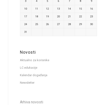
3
4
5
6
7
8
9
10
11
12
13
14
15
16
17
18
19
20
21
22
23
24
25
26
27
28
29
30
31
Novosti
Aktualno za korisnike
LC edukacije
Kalendar događanja
Newsletter
Arhiva novosti