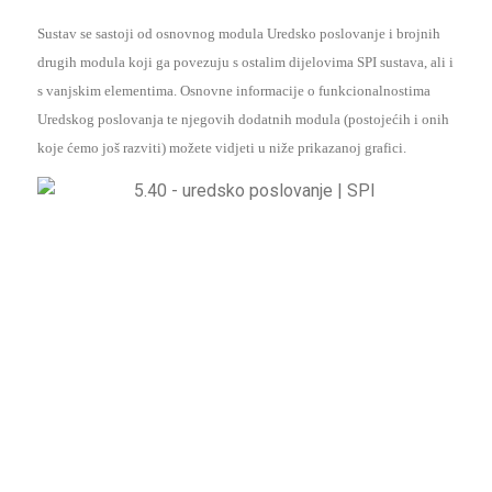
Sustav se sastoji od osnovnog modula Uredsko poslovanje i brojnih
drugih modula koji ga povezuju s ostalim dijelovima SPI sustava, ali i
s vanjskim elementima. Osnovne informacije o funkcionalnostima
Uredskog poslovanja te njegovih dodatnih modula (postojećih i onih
koje ćemo još razviti) možete vidjeti u niže prikazanoj grafici.