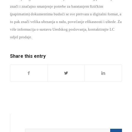
znači i značajno smanjenje potrebe za baratanjem fizičkim
(papirnatim) dokumentima budući se sve pretvara u digitalni format, a
to pak znači velika ubrzanja u radu, povećanje efikasnosti i uštede. Za
više informacija o sustavu Uredskog poslovanja, kontaktirajte LC
odjel prodaje.
Share this entry