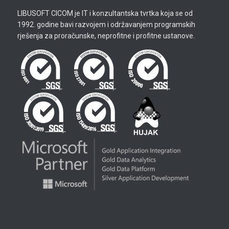
LIBUSOFT CICOM je IT i konzultantska tvrtka koja se od
1992. godine bavi razvojem i održavanjem programskih
rješenja za proračunske, neprofitne i profitne ustanove.