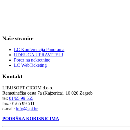
Naše stranice
LC Konferencija Panorama
UDRUGA UPRAVITELJ
Porez na nekretnine
LC WebTicketing
Kontakt
LIBUSOFT CICOM d.o.o.
Remetinečka cesta 7a (Kajzerica), 10 020 Zagreb
tel:
01/65 99 555
fax: 01/65 99 511
e-mail:
info@spi.hr
PODRŠKA KORISNICIMA