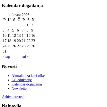
Kalendar događanja
kolovoz 2026
P
U
S
Č
P
S
N
1
2
3
4
5
6
7
8
9
10
11
12
13
14
15
16
17
18
19
20
21
22
23
24
25
26
27
28
29
30
31
« srp
ruj »
Novosti
Aktualno za korisnike
LC edukacije
Kalendar događanja
Newsletter
Arhiva novosti
Najnovije