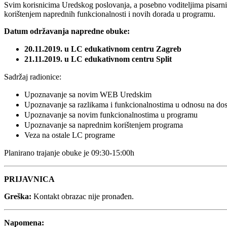
Svim korisnicima Uredskog poslovanja, a posebno voditeljima pisa
korištenjem naprednih funkcionalnosti i novih dorada u programu.
Datum održavanja napredne obuke:
20.11.2019. u LC edukativnom centru Zagreb
21.11.2019. u LC edukativnom centru Split
Sadržaj radionice:
Upoznavanje sa novim WEB Uredskim
Upoznavanje sa razlikama i funkcionalnostima u odnosu na do
Upoznavanje sa novim funkcionalnostima u programu
Upoznavanje sa naprednim korištenjem programa
Veza na ostale LC programe
Planirano trajanje obuke je 09:30-15:00h
PRIJAVNICA
Greška:
Kontakt obrazac nije pronađen.
Napomena: