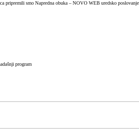
rnica pripremili smo Napredna obuka – NOVO WEB uredsko poslovanje
sadašnji program