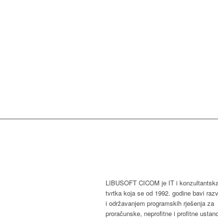
LIBUSOFT CICOM je IT i konzultantsk
tvrtka koja se od 1992. godine bavi raz
i održavanjem programskih rješenja za
proračunske, neprofitne i profitne ustan