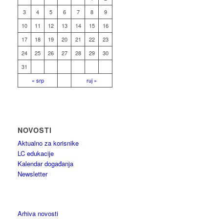
3
4
5
6
7
8
9
10
11
12
13
14
15
16
17
18
19
20
21
22
23
24
25
26
27
28
29
30
31
« srp
ruj »
NOVOSTI
Aktualno za korisnike
LC edukacije
Kalendar događanja
Newsletter
Arhiva novosti