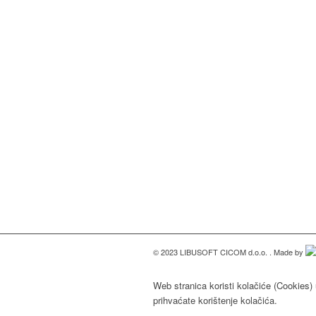
© 2023 LIBUSOFT CICOM d.o.o. . Made by
Web stranica koristi kolačiće (Cookies) 
prihvaćate korištenje kolačića.