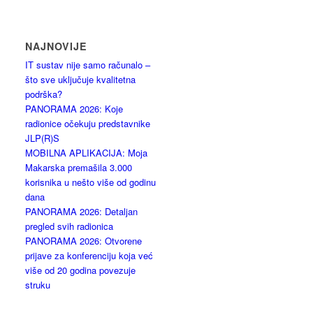
NAJNOVIJE
IT sustav nije samo računalo –
što sve uključuje kvalitetna
podrška?
PANORAMA 2026: Koje
radionice očekuju predstavnike
JLP(R)S
MOBILNA APLIKACIJA: Moja
Makarska premašila 3.000
korisnika u nešto više od godinu
dana
PANORAMA 2026: Detaljan
pregled svih radionica
PANORAMA 2026: Otvorene
prijave za konferenciju koja već
više od 20 godina povezuje
struku