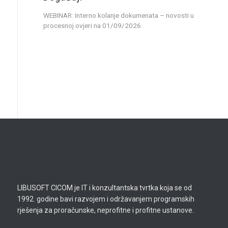
WEBINAR: Interno kolanje dokumenata – novosti u
procesnoj ovjeri
na 01/09/2026
LIBUSOFT CICOM je IT i konzultantska tvrtka koja se od
1992. godine bavi razvojem i održavanjem programskih
rješenja za proračunske, neprofitne i profitne ustanove.