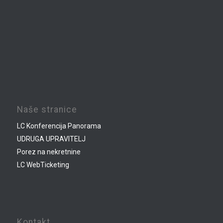
Naše stranice
LC Konferencija Panorama
UDRUGA UPRAVITELJ
Porez na nekretnine
LC WebTicketing
Kontakt