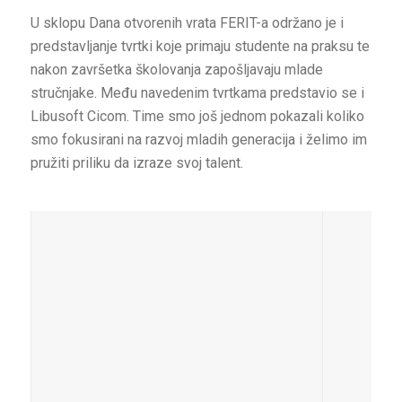
U sklopu Dana otvorenih vrata FERIT-a održano je i
predstavljanje tvrtki koje primaju studente na praksu te
nakon završetka školovanja zapošljavaju mlade
stručnjake. Među navedenim tvrtkama predstavio se i
Libusoft Cicom. Time smo još jednom pokazali koliko
smo fokusirani na razvoj mladih generacija i želimo im
pružiti priliku da izraze svoj talent.