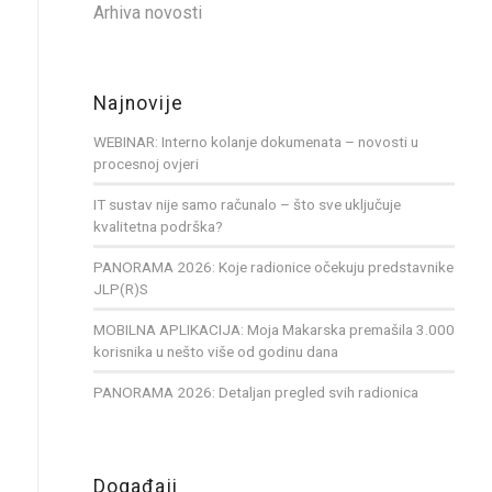
Arhiva novosti
Najnovije
WEBINAR: Interno kolanje dokumenata – novosti u
procesnoj ovjeri
IT sustav nije samo računalo – što sve uključuje
kvalitetna podrška?
PANORAMA 2026: Koje radionice očekuju predstavnike
JLP(R)S
MOBILNA APLIKACIJA: Moja Makarska premašila 3.000
korisnika u nešto više od godinu dana
PANORAMA 2026: Detaljan pregled svih radionica
Događaji