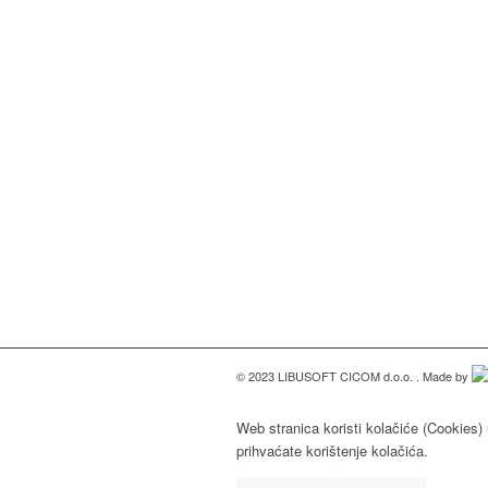
© 2023 LIBUSOFT CICOM d.o.o. . Made by
Web stranica koristi kolačiće (Cookies) 
prihvaćate korištenje kolačića.