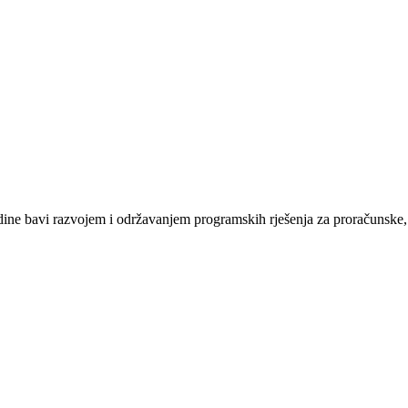
e bavi razvojem i održavanjem programskih rješenja za proračunske, n