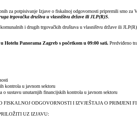
h za potpisivanje Izjave o fiskalnoj odgovornosti pripremili smo za 
uga trgovačka društva u vlasništvu države ili JLP(R)S
.
 komunalnih i drugih trgovačkih društava u vlasništvu države ili JLP(R)
e u Hotelu Panorama Zagreb s početkom u 09:00 sati.
Predviđeno tra
nosti
kih kontrola u javnom sektoru
o sustavu unutarnjih financijskih kontrola u javnom sektoru
 O FISKALNOJ ODGOVORNOSTI I IZVJEŠTAJA O PRIMJENI 
ILOŽITI UZ IZJAVU: