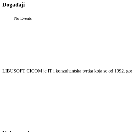
Događaji
No Events
LIBUSOFT CICOM je IT i konzultantska tvrtka koja se od 1992. godin