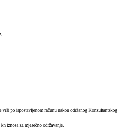
A
se vrši po ispostavljenom računu nakon održanog Konzultantskog
 kn iznosa za mjesečno održavanje.