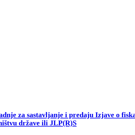
dnje za sastavljanje i predaju Izjave o fi
ništvu države ili JLP(R)S