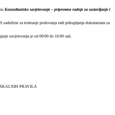
Vas
Konzultantsko savjetovanje – pripremne radnje za sastavljanje i
S zadužene za testiranje poslovanja radi prikupljanja dokumenata za
janje savjetovanja je od 09:00 do 16:00 sati.
FISKALNIH PRAVILA