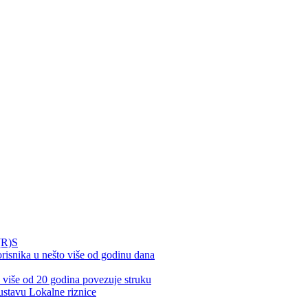
(R)S
nika u nešto više od godinu dana
iše od 20 godina povezuje struku
tavu Lokalne riznice