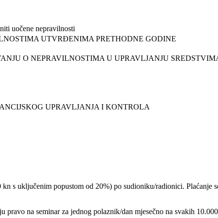
oniti uočene nepravilnosti
VILNOSTIMA UTVRĐENIMA PRETHODNE GODINE
IVANJU O NEPRAVILNOSTIMA U UPRAVLJANJU SREDSTVIM
NANCIJSKOG UPRAVLJANJA I KONTROLA
 kn s uključenim popustom od 20%) po sudioniku/radionici. Plaćanje 
ju pravo na seminar za jednog polaznik/dan mjesečno na svakih 10.000