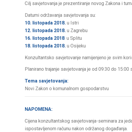
Cilj savjetovanja je prezentiranje novog Zakona i tu
Datumi održavanja savjetovanja su:
10. l
istopada 2018.
u Istri
12. listopada 2018.
u Zagrebu
16. listopada 2018
. u Splitu
18. listopada 2018.
u Osijeku
Konzultantsko savjetovanje namijenjeno je svim ko
Planirano trajanje savjetovanja je od 09:30 do 15:00 s
Tema savjetovanja:
Novi Zakon o komunalnom gospodarstvu
NAPOMENA:
Cijena konzultantskog savjetovanja-seminara za jeda
ispostavljenom računu nakon održanog događanja.