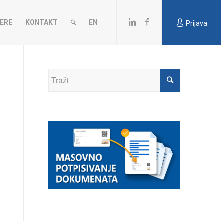
JERE
KONTAKT
EN
Prijava