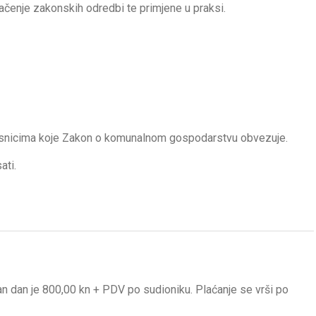
mačenje zakonskih odredbi te primjene u praksi.
risnicima koje Zakon o komunalnom gospodarstvu obvezuje.
ati.
n dan je 800,00 kn + PDV po sudioniku. Plaćanje se vrši po