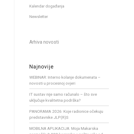
Kalendar događanja
Newsletter
Arhiva novosti
Najnovije
WEBINAR: Interno kolanje dokumenata –
novosti u procesnoj ovjeri
IT sustav nije samo računalo – što sve
uključuje kvalitetna podrška?
PANORAMA 2026: Koje radionice očekuju
predstavnike JLP(R)S
MOBILNA APLIKACIJA: Moja Makarska