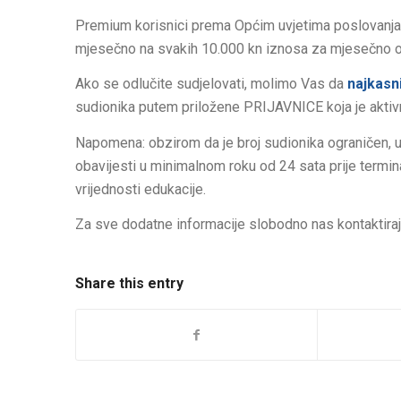
Premium korisnici prema Općim uvjetima poslovanja,
mjesečno na svakih 10.000 kn iznosa za mjesečno o
Ako se odlučite sudjelovati, molimo Vas da
najkasni
sudionika putem priložene PRIJAVNICE koja je aktivna 
Napomena: obzirom da je broj sudionika ograničen, u s
obavijesti u minimalnom roku od 24 sata prije termi
vrijednosti edukacije.
Za sve dodatne informacije slobodno nas kontaktiraj
Share this entry