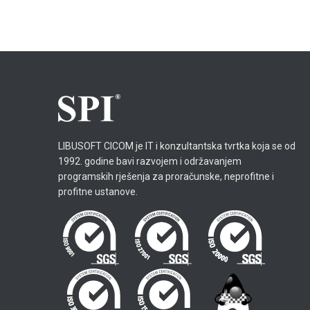
LIBUSOFT CICOM je IT i konzultantska tvrtka koja se od
1992. godine bavi razvojem i održavanjem
programskih rješenja za proračunske, neprofitne i
profitne ustanove.