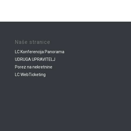
Naše stranice
LC Konferencija Panorama
UDRUGA UPRAVITELJ
Porez na nekretnine
LC WebTicketing