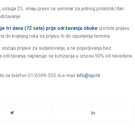
 usluga 25., imaju pravo na seminar za jednog polaznik/dan
državanje.
je tri dana (72 sata) prije održavanja obuke
izvršite prijavu
do krajnjeg roka za prijavu ili do ispunjenja termina.
lučaju prijave za sudjelovanje, a ne pojavljivanja bez
na održavanja, naplaćuje se kotizacija u iznosu 50% od navedene
te na telefon 01/6599-555 ili e-mail
info@spi.hr
.