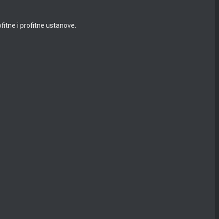
itne i profitne ustanove.