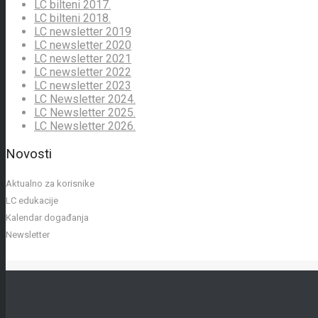
LC bilteni 2017.
LC bilteni 2018.
LC newsletter 2019
LC newsletter 2020
LC newsletter 2021
LC newsletter 2022
LC newsletter 2023
LC Newsletter 2024.
LC Newsletter 2025.
LC Newsletter 2026.
Novosti
Aktualno za korisnike
LC edukacije
Kalendar događanja
Newsletter