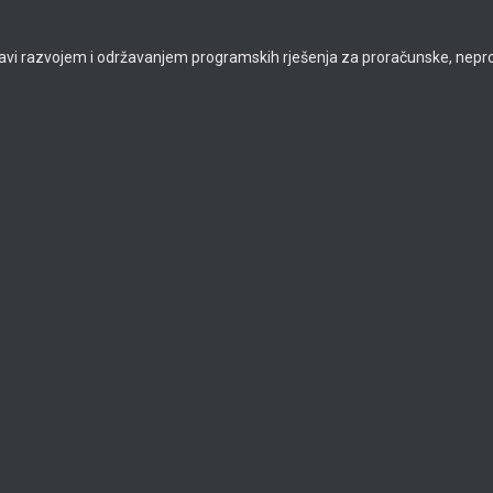
avi razvojem i održavanjem programskih rješenja za proračunske, neprof