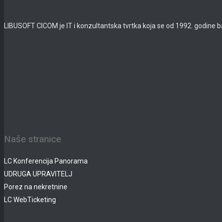
LIBUSOFT CICOM je IT i konzultantska tvrtka koja se od 1992. godine b
Naše stranice
LC Konferencija Panorama
UDRUGA UPRAVITELJ
Porez na nekretnine
LC WebTicketing