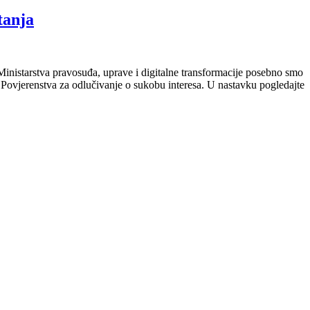
tanja
nistarstva pravosuđa, uprave i digitalne transformacije posebno smo
i Povjerenstva za odlučivanje o sukobu interesa. U nastavku pogledajte