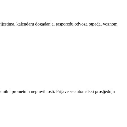
avijestima, kalendaru događanja, rasporedu odvoza otpada, voznom
ih i prometnih nepravilnosti. Prijave se automatski prosljeđuju