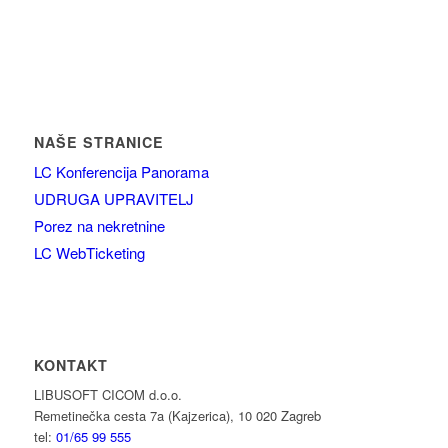
NAŠE STRANICE
LC Konferencija Panorama
UDRUGA UPRAVITELJ
Porez na nekretnine
LC WebTicketing
KONTAKT
LIBUSOFT CICOM d.o.o.
Remetinečka cesta 7a (Kajzerica), 10 020 Zagreb
tel:
01/65 99 555