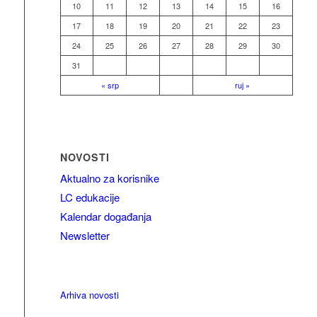
10
11
12
13
14
15
16
17
18
19
20
21
22
23
24
25
26
27
28
29
30
31
« srp
ruj »
NOVOSTI
Aktualno za korisnike
LC edukacije
Kalendar događanja
Newsletter
Arhiva novosti