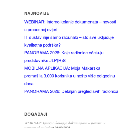
NAJNOVIJE
WEBINAR: Interno kolanje dokumenata – novosti
u procesnoj ovjeri
IT sustav nije samo računalo – što sve uključuje
kvalitetna podrška?
PANORAMA 2026: Koje radionice očekuju
predstavnike JLP(R)S
MOBILNA APLIKACIJA: Moja Makarska
premašila 3.000 korisnika u nešto više od godinu
dana
PANORAMA 2026: Detaljan pregled svih radionica
DOGAĐAJI
WEBINAR: Interno kolanje dokumenata – novosti u
procesnoj ovjeri
na 01/09/2026