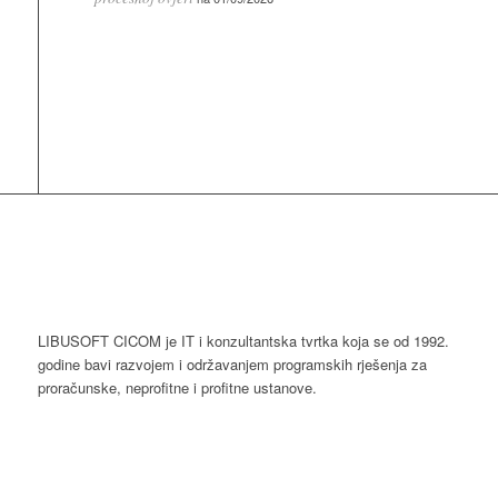
LIBUSOFT CICOM je IT i konzultantska tvrtka koja se od 1992.
godine bavi razvojem i održavanjem programskih rješenja za
proračunske, neprofitne i profitne ustanove.