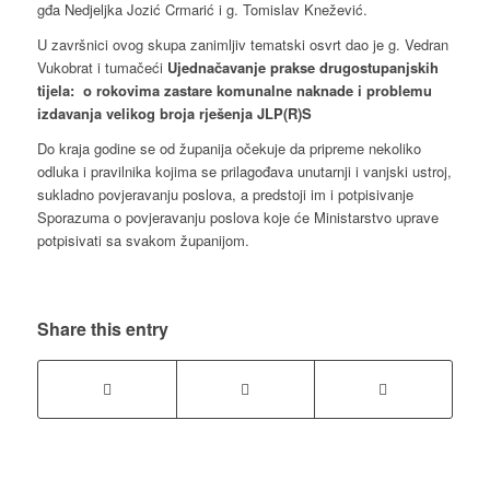
gđa Nedjeljka Jozić Crmarić i g. Tomislav Knežević.
U završnici ovog skupa zanimljiv tematski osvrt dao je g. Vedran
Vukobrat i tumačeći
Ujednačavanje prakse drugostupanjskih
tijela: o rokovima zastare komunalne naknade i problemu
izdavanja velikog broja rješenja JLP(R)S
Do kraja godine se od županija očekuje da pripreme nekoliko
odluka i pravilnika kojima se prilagođava unutarnji i vanjski ustroj,
sukladno povjeravanju poslova, a predstoji im i potpisivanje
Sporazuma o povjeravanju poslova koje će Ministarstvo uprave
potpisivati sa svakom županijom.
Share this entry