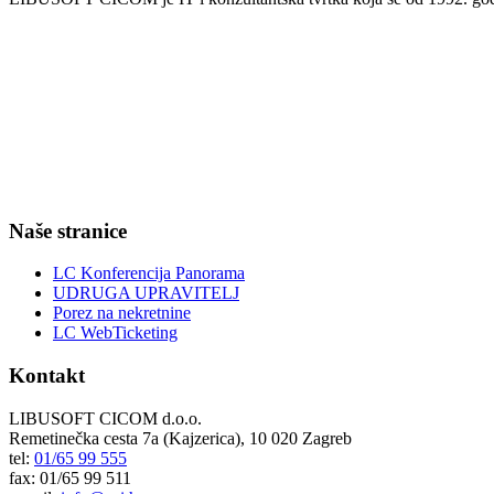
Naše stranice
LC Konferencija Panorama
UDRUGA UPRAVITELJ
Porez na nekretnine
LC WebTicketing
Kontakt
LIBUSOFT CICOM d.o.o.
Remetinečka cesta 7a (Kajzerica), 10 020 Zagreb
tel:
01/65 99 555
fax: 01/65 99 511