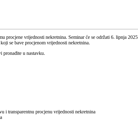
emu procjene vrijednosti nekretnina. Seminar će se održati 6. lipnja 2
i koji se bave procjenom vrijednosti nekretnina.
vi pronađite u nastavku.
u i transparentnu procjenu vrijednosti nekretnina
ca