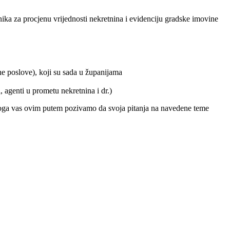
a za procjenu vrijednosti nekretnina i evidenciju gradske imovine
e poslove), koji su sada u županijama
, agenti u prometu nekretnina i dr.)
 Stoga vas ovim putem pozivamo da svoja pitanja na navedene teme
.