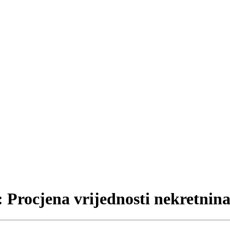
ocjena vrijednosti nekretnin