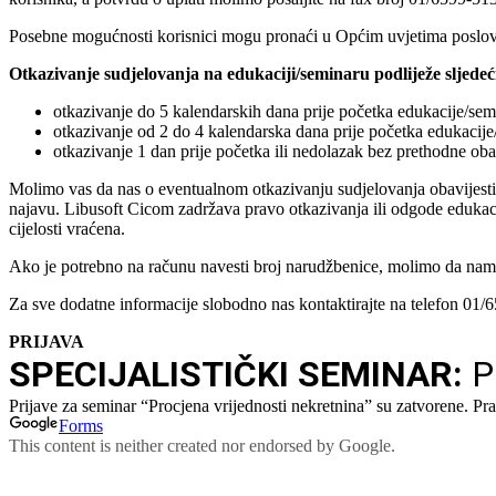
Posebne mogućnosti korisnici mogu pronaći u Općim uvjetima poslov
Otkazivanje sudjelovanja na edukaciji/seminaru podliježe sljede
otkazivanje do 5 kalendarskih dana prije početka edukacije/se
otkazivanje od 2 do 4 kalendarska dana prije početka edukacije
otkazivanje 1 dan prije početka ili nedolazak bez prethodne oba
Molimo vas da nas o eventualnom otkazivanju sudjelovanja obavijestit
najavu. Libusoft Cicom zadržava pravo otkazivanja ili odgode edukaci
cijelosti vraćena.
Ako je potrebno na računu navesti broj narudžbenice, molimo da nam is
Za sve dodatne informacije slobodno nas kontaktirajte na telefon 01/6
PRIJAVA