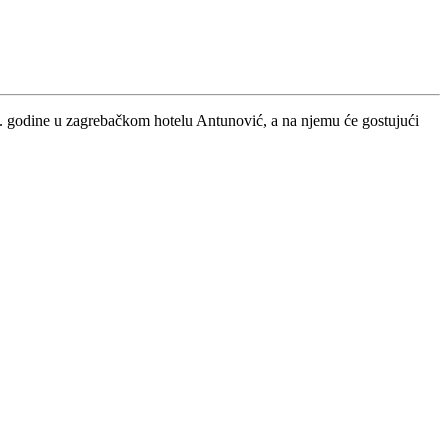
025. godine u zagrebačkom hotelu Antunović, a na njemu će gostujući