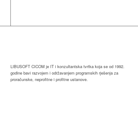
LIBUSOFT CICOM je IT i konzultantska tvrtka koja se od 1992.
godine bavi razvojem i održavanjem programskih rješenja za
proračunske, neprofitne i profitne ustanove.