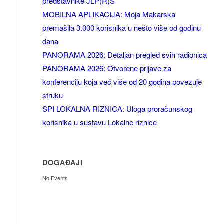
predstavnike JLP(R)S
MOBILNA APLIKACIJA: Moja Makarska
premašila 3.000 korisnika u nešto više od godinu
dana
PANORAMA 2026: Detaljan pregled svih radionica
PANORAMA 2026: Otvorene prijave za
konferenciju koja već više od 20 godina povezuje
struku
SPI LOKALNA RIZNICA: Uloga proračunskog
korisnika u sustavu Lokalne riznice
DOGAĐAJI
No Events