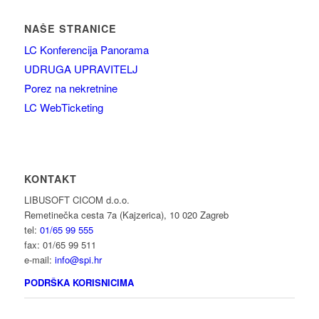
NAŠE STRANICE
LC Konferencija Panorama
UDRUGA UPRAVITELJ
Porez na nekretnine
LC WebTicketing
KONTAKT
LIBUSOFT CICOM d.o.o.
Remetinečka cesta 7a (Kajzerica), 10 020 Zagreb
tel:
01/65 99 555
fax: 01/65 99 511
e-mail:
info@spi.hr
PODRŠKA KORISNICIMA