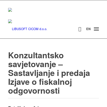
EN
Konzultantsko
savjetovanje –
Sastavljanje i predaja
Izjave o fiskalnoj
odgovornosti