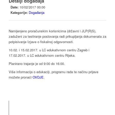
Detalji događaja
Date:
10/02/2017 00:00
Kategorije:
Događanja
Namijenjeno proračunskim korisnicima (državni i JLP(R)S),
zaduženi za testiranje poslovanja radi prikupljanja dokumenata za
potpisivanje Izjave o fiskalnoj odgovornosti.
10.02. i 15.02.2017. u LC edukativnom centru Zagreb i
17.02.2017. u LC edukativnom centru Rijeka.
Planirano trajanje je od 9:00 do 16:00.
Više informacija o edukaciji, programu rada te načinu prijave
možete pronaći
OVDJE
.