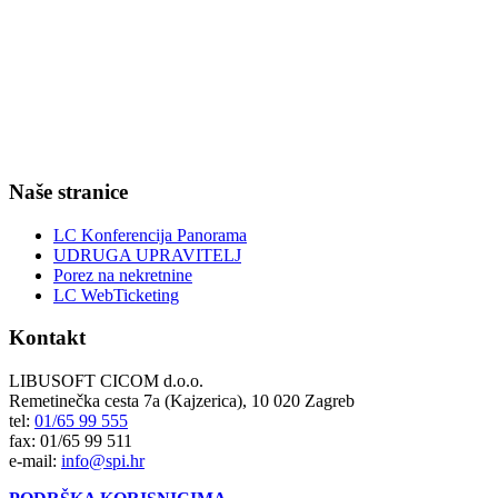
Naše stranice
LC Konferencija Panorama
UDRUGA UPRAVITELJ
Porez na nekretnine
LC WebTicketing
Kontakt
LIBUSOFT CICOM d.o.o.
Remetinečka cesta 7a (Kajzerica), 10 020 Zagreb
tel:
01/65 99 555
fax: 01/65 99 511
e-mail:
info@spi.hr