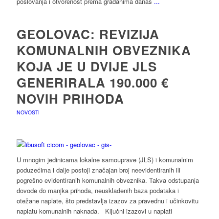
poslovanja i otvorenost prema građanima danas
...
GEOLOVAC: REVIZIJA
KOMUNALNIH OBVEZNIKA
KOJA JE U DVIJE JLS
GENERIRALA 190.000 €
NOVIH PRIHODA
NOVOSTI
U mnogim jedinicama lokalne samouprave (JLS) i komunalnim
poduzećima i dalje postoji značajan broj neevidentiranih ili
pogrešno evidentiranih komunalnih obveznika. Takva odstupanja
dovode do manjka prihoda, neusklađenih baza podataka i
otežane naplate, što predstavlja izazov za pravednu i učinkovitu
naplatu komunalnih naknada. Ključni izazovi u naplati