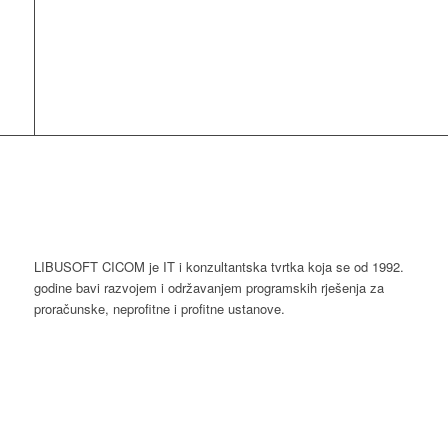
LIBUSOFT CICOM je IT i konzultantska tvrtka koja se od 1992.
godine bavi razvojem i održavanjem programskih rješenja za
proračunske, neprofitne i profitne ustanove.