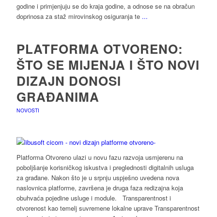
godine i primjenjuju se do kraja godine, a odnose se na obračun
doprinosa za staž mirovinskog osiguranja te
...
PLATFORMA OTVORENO:
ŠTO SE MIJENJA I ŠTO NOVI
DIZAJN DONOSI
GRAĐANIMA
NOVOSTI
Platforma Otvoreno ulazi u novu fazu razvoja usmjerenu na
poboljšanje korisničkog iskustva i preglednosti digitalnih usluga
za građane. Nakon što je u srpnju uspješno uvedena nova
naslovnica platforme, završena je druga faza redizajna koja
obuhvaća pojedine usluge i module. Transparentnost i
otvorenost kao temelj suvremene lokalne uprave Transparentnost