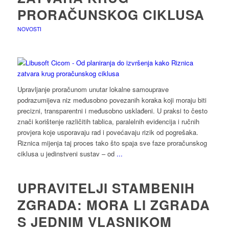
PRORAČUNSKOG CIKLUSA
NOVOSTI
Upravljanje proračunom unutar lokalne samouprave
podrazumijeva niz međusobno povezanih koraka koji moraju biti
precizni, transparentni i međusobno usklađeni. U praksi to često
znači korištenje različitih tablica, paralelnih evidencija i ručnih
provjera koje usporavaju rad i povećavaju rizik od pogrešaka.
Riznica mijenja taj proces tako što spaja sve faze proračunskog
ciklusa u jedinstveni sustav – od
...
UPRAVITELJI STAMBENIH
ZGRADA: MORA LI ZGRADA
S JEDNIM VLASNIKOM