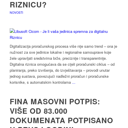
RIZNICU?
NOVOSTI
Digitalizacija proračunskog procesa više nije samo trend – ona je
nužnost za sve jedinice lokalne i regionalne samouprave koje
žele upravljati sredstvima brže, preciznije i transparentnije.
Digitalna riznica omogućava da se cijeli proračunski ciklus – od
planiranja, preko izvršenja, do izvještavanja – provodi unutar
jednog sustava, povezujući nadležni proračun i proračunske
korisnike, s automatskim kontrolama
...
FINA MASOVNI POTPIS:
VIŠE OD 83.000
DOKUMENATA POTPISANO