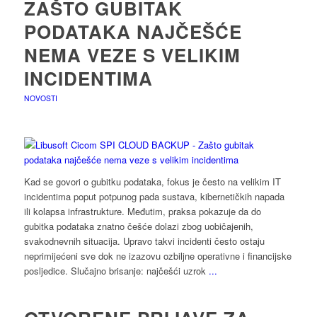
ZAŠTO GUBITAK
PODATAKA NAJČEŠĆE
NEMA VEZE S VELIKIM
INCIDENTIMA
NOVOSTI
Kad se govori o gubitku podataka, fokus je često na velikim IT
incidentima poput potpunog pada sustava, kibernetičkih napada
ili kolapsa infrastrukture. Međutim, praksa pokazuje da do
gubitka podataka znatno češće dolazi zbog uobičajenih,
svakodnevnih situacija. Upravo takvi incidenti često ostaju
neprimijećeni sve dok ne izazovu ozbiljne operativne i financijske
posljedice. Slučajno brisanje: najčešći uzrok
...