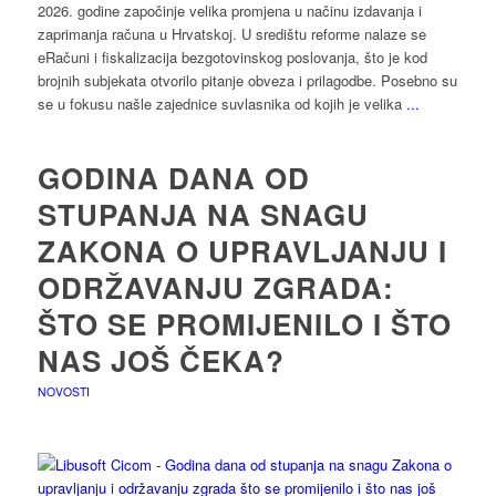
2026. godine započinje velika promjena u načinu izdavanja i
zaprimanja računa u Hrvatskoj. U središtu reforme nalaze se
eRačuni i fiskalizacija bezgotovinskog poslovanja, što je kod
brojnih subjekata otvorilo pitanje obveza i prilagodbe. Posebno su
se u fokusu našle zajednice suvlasnika od kojih je velika
...
GODINA DANA OD
STUPANJA NA SNAGU
ZAKONA O UPRAVLJANJU I
ODRŽAVANJU ZGRADA:
ŠTO SE PROMIJENILO I ŠTO
NAS JOŠ ČEKA?
NOVOSTI