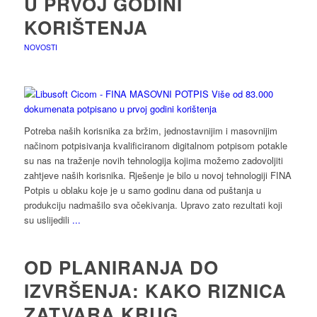
U PRVOJ GODINI
KORIŠTENJA
NOVOSTI
Potreba naših korisnika za bržim, jednostavnijim i masovnijim
načinom potpisivanja kvalificiranom digitalnom potpisom potakle
su nas na traženje novih tehnologija kojima možemo zadovoljiti
zahtjeve naših korisnika. Rješenje je bilo u novoj tehnologiji FINA
Potpis u oblaku koje je u samo godinu dana od puštanja u
produkciju nadmašilo sva očekivanja. Upravo zato rezultati koji
su uslijedili
...
OD PLANIRANJA DO
IZVRŠENJA: KAKO RIZNICA
ZATVARA KRUG