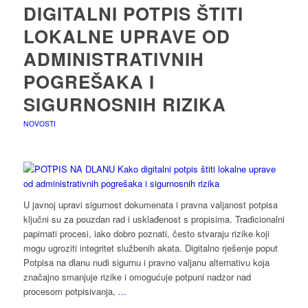
DIGITALNI POTPIS ŠTITI
LOKALNE UPRAVE OD
ADMINISTRATIVNIH
POGREŠAKA I
SIGURNOSNIH RIZIKA
NOVOSTI
U javnoj upravi sigurnost dokumenata i pravna valjanost potpisa
ključni su za pouzdan rad i usklađenost s propisima. Tradicionalni
papirnati procesi, iako dobro poznati, često stvaraju rizike koji
mogu ugroziti integritet službenih akata. Digitalno rješenje poput
Potpisa na dlanu nudi sigurnu i pravno valjanu alternativu koja
značajno smanjuje rizike i omogućuje potpuni nadzor nad
procesom potpisivanja,
...