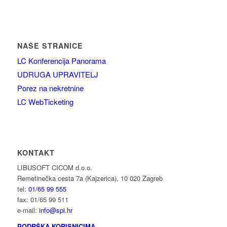
NAŠE STRANICE
LC Konferencija Panorama
UDRUGA UPRAVITELJ
Porez na nekretnine
LC WebTicketing
KONTAKT
LIBUSOFT CICOM d.o.o.
Remetinečka cesta 7a (Kajzerica), 10 020 Zagreb
tel:
01/65 99 555
fax: 01/65 99 511
e-mail:
info@spi.hr
PODRŠKA KORISNICIMA