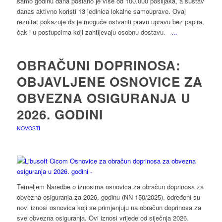
samo godinu dana poslano je više od 100.000 pošiljaka, a sustav
danas aktivno koristi 13 jedinica lokalne samouprave. Ovaj
rezultat pokazuje da je moguće ostvariti pravu upravu bez papira,
čak i u postupcima koji zahtijevaju osobnu dostavu.
...
OBRAČUNI DOPRINOSA:
OBJAVLJENE OSNOVICE ZA
OBVEZNA OSIGURANJA U
2026. GODINI
NOVOSTI
Temeljem Naredbe o iznosima osnovica za obračun doprinosa za
obvezna osiguranja za 2026. godinu (NN 150/2025), određeni su
novi iznosi osnovica koji se primjenjuju na obračun doprinosa za
sve obvezna osiguranja. Ovi iznosi vrijede od siječnja 2026.