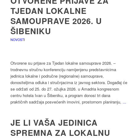
OTVORENE PRIJAVE ZA
TJEDAN LOKALNE
SAMOUPRAVE 2026. U
ŠIBENIKU
NOVOSTI
Otvorene su prijave za Tjedan lokalne samouprave 2026. –
trodnevnu stručnu konferenciju namijenjenu predstavnicima
jedinica lokalne i područne (regionalne) samouprave,
donositeljima odluka i stručnjacima iz javnog sektora. Događaj će
se održati od 25. do 27. ožujka 2026. u Amadria kongresnom
centru hotela Ivan u Šibeniku, a program donosi tri dana
praktičnih sadržaja posvećenih imovini, prostornom planiranju,
...
JE LI VAŠA JEDINICA
SPREMNA ZA LOKALNU