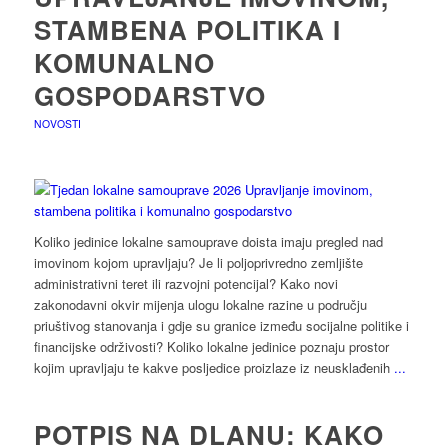
STAMBENA POLITIKA I
KOMUNALNO
GOSPODARSTVO
NOVOSTI
Koliko jedinice lokalne samouprave doista imaju pregled nad
imovinom kojom upravljaju? Je li poljoprivredno zemljište
administrativni teret ili razvojni potencijal? Kako novi
zakonodavni okvir mijenja ulogu lokalne razine u području
priuštivog stanovanja i gdje su granice između socijalne politike i
financijske održivosti? Koliko lokalne jedinice poznaju prostor
kojim upravljaju te kakve posljedice proizlaze iz neusklađenih
...
POTPIS NA DLANU: KAKO