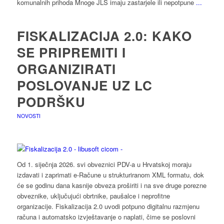
komunalnih prihoda Mnoge JLS imaju zastarjele ili nepotpune
...
FISKALIZACIJA 2.0: KAKO
SE PRIPREMITI I
ORGANIZIRATI
POSLOVANJE UZ LC
PODRŠKU
NOVOSTI
Od 1. siječnja 2026. svi obveznici PDV-a u Hrvatskoj moraju
izdavati i zaprimati e-Račune u strukturiranom XML formatu, dok
će se godinu dana kasnije obveza proširiti i na sve druge porezne
obveznike, uključujući obrtnike, paušalce i neprofitne
organizacije. Fiskalizacija 2.0 uvodi potpuno digitalnu razmjenu
računa i automatsko izvještavanje o naplati, čime se poslovni