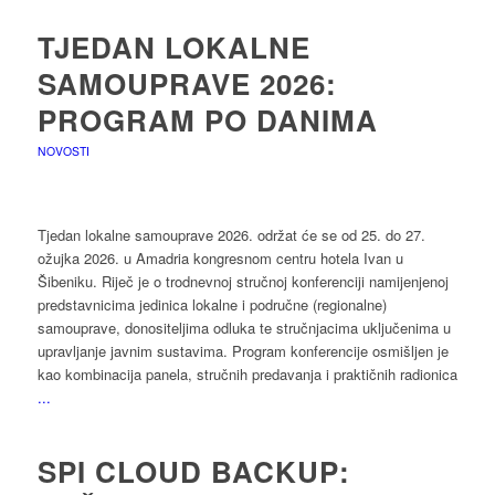
TJEDAN LOKALNE
SAMOUPRAVE 2026:
PROGRAM PO DANIMA
NOVOSTI
Tjedan lokalne samouprave 2026. održat će se od 25. do 27.
ožujka 2026. u Amadria kongresnom centru hotela Ivan u
Šibeniku. Riječ je o trodnevnoj stručnoj konferenciji namijenjenoj
predstavnicima jedinica lokalne i područne (regionalne)
samouprave, donositeljima odluka te stručnjacima uključenima u
upravljanje javnim sustavima. Program konferencije osmišljen je
kao kombinacija panela, stručnih predavanja i praktičnih radionica
...
SPI CLOUD BACKUP: