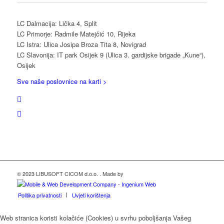
LC Dalmacija: Lička 4, Split
LC Primorje: Radmile Matejčić 10, Rijeka
LC Istra: Ulica Josipa Broza Tita 8, Novigrad
LC Slavonija: IT park Osijek 9 (Ulica 3. gardijske brigade „Kune“),
Osijek
Sve naše poslovnice na karti >
© 2023 LIBUSOFT CICOM d.o.o. . Made by
Politika privatnosti
Uvjeti korištenja
Web stranica koristi kolačiće (Cookies) u svrhu poboljšanja Vašeg