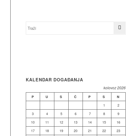
KALENDAR DOGAĐANJA
kolovoz 2026
P
U
S
Č
P
S
N
1
2
3
4
5
6
7
8
9
10
11
12
13
14
15
16
17
18
19
20
21
22
23