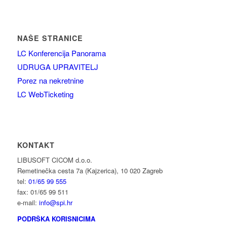
NAŠE STRANICE
LC Konferencija Panorama
UDRUGA UPRAVITELJ
Porez na nekretnine
LC WebTicketing
KONTAKT
LIBUSOFT CICOM d.o.o.
Remetinečka cesta 7a (Kajzerica), 10 020 Zagreb
tel:
01/65 99 555
fax: 01/65 99 511
e-mail:
info@spi.hr
PODRŠKA KORISNICIMA