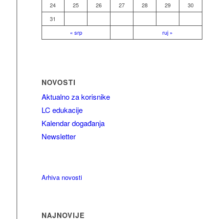
24
25
26
27
28
29
30
31
« srp
ruj »
NOVOSTI
Aktualno za korisnike
LC edukacije
Kalendar događanja
Newsletter
Arhiva novosti
NAJNOVIJE