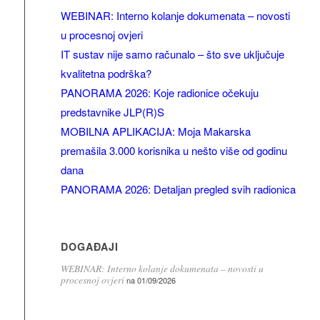
WEBINAR: Interno kolanje dokumenata – novosti
u procesnoj ovjeri
IT sustav nije samo računalo – što sve uključuje
kvalitetna podrška?
PANORAMA 2026: Koje radionice očekuju
predstavnike JLP(R)S
MOBILNA APLIKACIJA: Moja Makarska
premašila 3.000 korisnika u nešto više od godinu
dana
PANORAMA 2026: Detaljan pregled svih radionica
DOGAĐAJI
WEBINAR: Interno kolanje dokumenata – novosti u
procesnoj ovjeri
na 01/09/2026