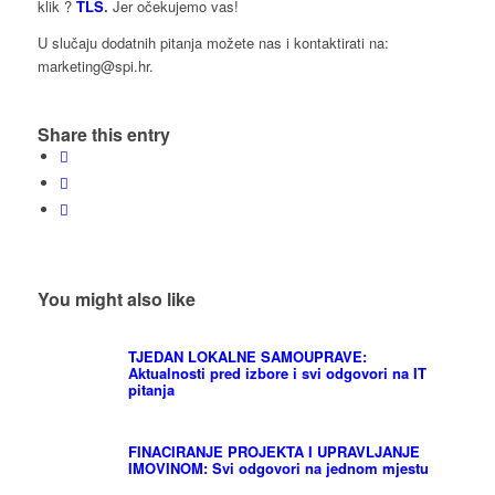
klik ?
TLS
.
Jer očekujemo vas!
U slučaju dodatnih pitanja možete nas i kontaktirati na:
marketing@spi.hr.
Share this entry
You might also like
TJEDAN LOKALNE SAMOUPRAVE:
Aktualnosti pred izbore i svi odgovori na IT
pitanja
FINACIRANJE PROJEKTA I UPRAVLJANJE
IMOVINOM: Svi odgovori na jednom mjestu