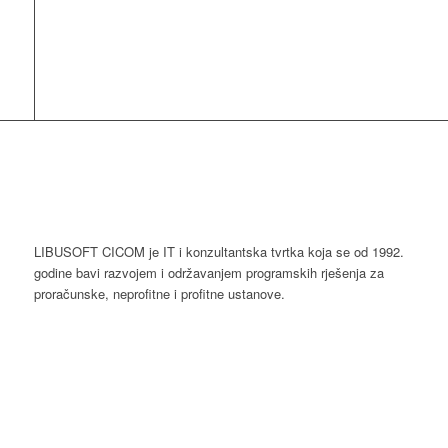
LIBUSOFT CICOM je IT i konzultantska tvrtka koja se od 1992.
godine bavi razvojem i održavanjem programskih rješenja za
proračunske, neprofitne i profitne ustanove.