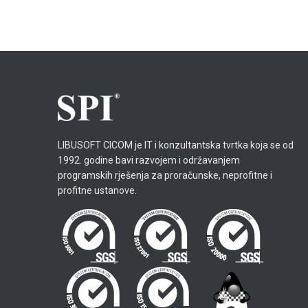
LIBUSOFT CICOM je IT i konzultantska tvrtka koja se od
1992. godine bavi razvojem i održavanjem
programskih rješenja za proračunske, neprofitne i
profitne ustanove.