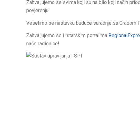
Zahvaljujemo se svima koji su na bilo koji način pri
povjerenju.
Veselimo se nastavku buduće suradnje sa Gradom P
Zahvaljujemo se i istarskim portalima
RegionalExpr
naše radionice!