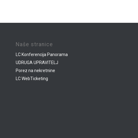
Naše stranice
LC Konferencija Panorama
UDRUGA UPRAVITELJ
Porez na nekretnine
LC WebTicketing