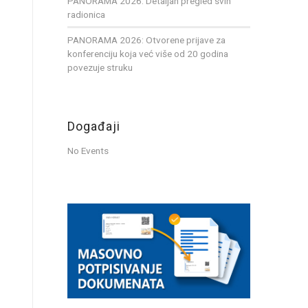
PANORAMA 2026: Detaljan pregled svih
radionica
PANORAMA 2026: Otvorene prijave za
konferenciju koja već više od 20 godina
povezuje struku
Događaji
No Events