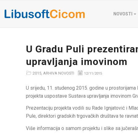
NOVOSTI
U Gradu Puli prezentira
upravljanja imovinom
2015
,
ARHIVA NOVOSTI
12/11/2015
U srijedu, 11. studenog 2015. godine u prostorijama
projekta uspostave Sustava upravljanja imovinom Grad
Prezentaciju projekta vodili su Rade Ignjatović i Mlad
Pule, direktori gradskih trgovačkih društava te ravnat
Više informacija o samom projektu i slike sa jučera