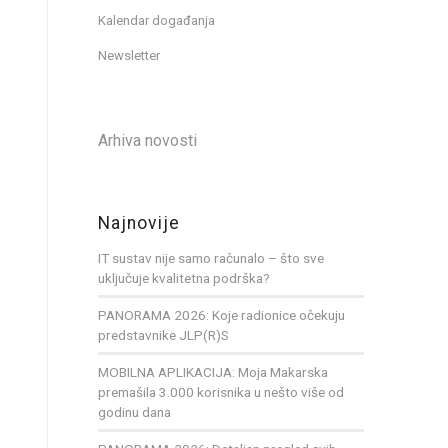
Kalendar događanja
Newsletter
Arhiva novosti
Najnovije
IT sustav nije samo računalo – što sve
uključuje kvalitetna podrška?
PANORAMA 2026: Koje radionice očekuju
predstavnike JLP(R)S
MOBILNA APLIKACIJA: Moja Makarska
premašila 3.000 korisnika u nešto više od
godinu dana