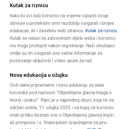
Kutak za riznicu
Kako bi svi naši korisnici na vrijeme ispunili svoje
obveze u proteklom smo razdoblju osigurali i brojne
edukacije, ali i zasebnu web stranicu
Kutak za riznicu
.
Kutak se nalazi na zatvorenom dijelu weba i korisnici
mu mogu pristupiti nakon registracije. Naši stručnjaci
ondje su im osigurali sve važne informacije za
poslovanje uključivši i video upute za rad.
Nova edukacija u ožujku
Ovih dana pripremamo i novu edukaciju za naše
korisnike pod nazivom “Objedinjena glavna knjiga u
teoriji i praksi”. Riječ je o naprednoj obuci, koja će se
održati online, 11. ožujka 2025. i na kojoj će korisnici
imati priliku doznati sve o Objedinjenoj glavnoj knjizi
ali primjerice i o financijskim izvještajima za prvi