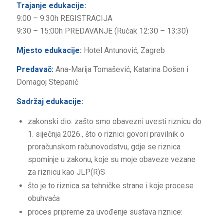
Trajanje edukacije:
9:00 – 9:30h REGISTRACIJA
9:30 – 15:00h PREDAVANJE (Ručak 12:30 – 13:30)
Mjesto edukacije:
Hotel Antunović, Zagreb
Predavač:
Ana-Marija Tomašević, Katarina Došen i
Domagoj Stepanić
Sadržaj edukacije:
zakonski dio: zašto smo obavezni uvesti riznicu do
1. siječnja 2026., što o riznici govori pravilnik o
proračunskom računovodstvu, gdje se riznica
spominje u zakonu, koje su moje obaveze vezane
za riznicu kao JLP(R)S
što je to riznica sa tehničke strane i koje procese
obuhvaća
proces pripreme za uvođenje sustava riznice: