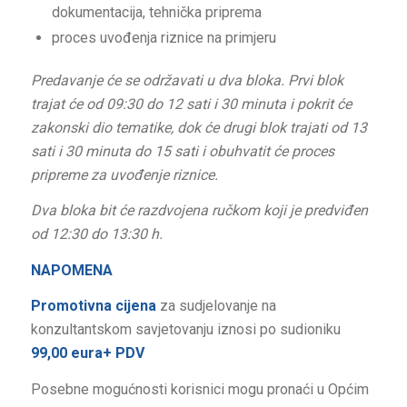
dokumentacija, tehnička priprema
proces uvođenja riznice na primjeru
Predavanje će se održavati u dva bloka. Prvi blok
trajat će od 09:30 do 12 sati i 30 minuta i pokrit će
zakonski dio tematike, dok će drugi blok trajati od 13
sati i 30 minuta do 15 sati i obuhvatit će proces
pripreme za uvođenje riznice.
Dva bloka bit će razdvojena ručkom koji je predviđen
od 12:30 do 13:30 h.
NAPOMENA
Promotivna cijena
za sudjelovanje na
konzultantskom savjetovanju iznosi po sudioniku
99,00 eura+ PDV
Posebne mogućnosti korisnici mogu pronaći u Općim