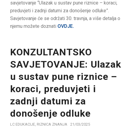
savjetovanje “Ulazak u sustav pune riznice – koraci,
preduvjeti i zadnji datumi za donošenje odluke”.
Savjetovanje će se održati 30. travnja, a više detalja o
njemu možete doznati
OVDJE.
KONZULTANTSKO
SAVJETOVANJE: Ulazak
u sustav pune riznice –
koraci, preduvjeti i
zadnji datumi za
donošenje odluke
LC EDUKACIJE
,
RIZNICA ZNANJA
21/03/2025