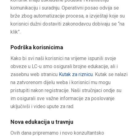
komunikaciju i suradnju. Operativni posao odvija se
brže zbog automatizacije procesa, a izvještaji koje su
korisnici dužni dostaviti zakonodavcu dobivaju se “na
klik”.
Podrška korisnicima
Kako bi svi naši korisnici na vrijeme ispunili svoje
obveze u LC-u smo osigurali brojne edukacije, ali i
zasebnu web stranicu
Kutak za riznicu
. Kutak se nalazi
na zatvorenom dijelu weba i korisnici mu mogu
pristupiti nakon registracije. Naši stručnjaci ondje su
im osigurali sve važne informacije za poslovanje
uključivši i video upute za rad.
Nova edukacija u travnju
Ovih dana pripremamo i novo konzultantsko