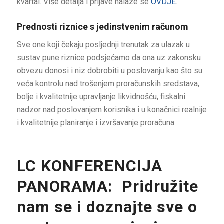
kvartal. Više detalja i prijave nalaze se
OVDJE
.
Prednosti riznice s jedinstvenim računom
Sve one koji čekaju posljednji trenutak za ulazak u
sustav pune riznice podsjećamo da ona uz zakonsku
obvezu donosi i niz dobrobiti u poslovanju kao što su:
veća kontrolu nad trošenjem proračunskih sredstava,
bolje i kvalitetnije upravljanje likvidnošću, fiskalni
nadzor nad poslovanjem korisnika i u konačnici realnije
i kvalitetnije planiranje i izvršavanje proračuna.
LC KONFERENCIJA
PANORAMA: Pridružite
nam se i doznajte sve o