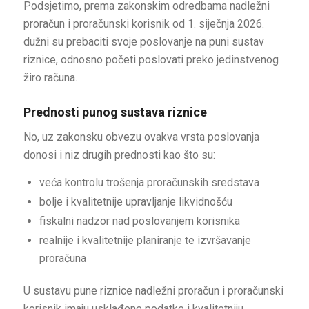
Podsjetimo, prema zakonskim odredbama nadležni
proračun i proračunski korisnik od 1. siječnja 2026.
dužni su prebaciti svoje poslovanje na puni sustav
riznice, odnosno početi poslovati preko jedinstvenog
žiro računa.
Prednosti punog sustava riznice
No, uz zakonsku obvezu ovakva vrsta poslovanja
donosi i niz drugih prednosti kao što su:
veća kontrolu trošenja proračunskih sredstava
bolje i kvalitetnije upravljanje likvidnošću
fiskalni nadzor nad poslovanjem korisnika
realnije i kvalitetnije planiranje te izvršavanje
proračuna
U sustavu pune riznice nadležni proračun i proračunski
korisnik imaju usklađene podatke i kvalitetniju