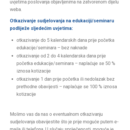
uvjetima poslovanja objavljenima na zatvorenom dijelu
weba.
Otkazivanje sudjelovanja na edukaciji/seminaru
podliježe sljedećim uvjetima:
otkazivanje do 5 kalendarskih dana prije početka
edukacije/seminara – bez naknade
otkazivanje od 2 do 4 kalendarska dana prije
početka edukacije/seminara – naplaćuje se 50 %
iznosa kotizacije
otkazivanje 1 dan prije početka ili nedolazak bez
prethodne obavijesti – naplaćuje se 100 % iznosa
kotizacije
Molimo vas da nas o eventualnom otkazivanju
sudjelovanja obavijestite što je prije moguće putem e-
maila ili telefona. U slučaju spriječenosti, moguće je