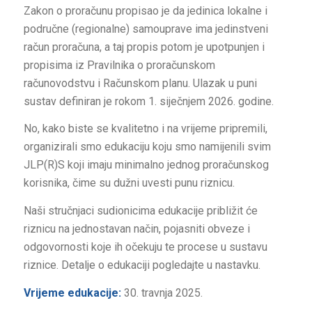
Zakon o proračunu propisao je da jedinica lokalne i
područne (regionalne) samouprave ima jedinstveni
račun proračuna, a taj propis potom je upotpunjen i
propisima iz Pravilnika o proračunskom
računovodstvu i Računskom planu. Ulazak u puni
sustav definiran je rokom 1. siječnjem 2026. godine.
No, kako biste se kvalitetno i na vrijeme pripremili,
organizirali smo edukaciju koju smo namijenili svim
JLP(R)S koji imaju minimalno jednog proračunskog
korisnika, čime su dužni uvesti punu riznicu.
Naši stručnjaci sudionicima edukacije približit će
riznicu na jednostavan način, pojasniti obveze i
odgovornosti koje ih očekuju te procese u sustavu
riznice. Detalje o edukaciji pogledajte u nastavku.
Vrijeme edukacije:
30. travnja 2025.