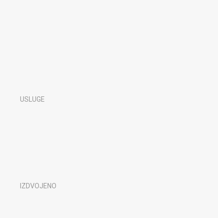
USLUGE
IZDVOJENO