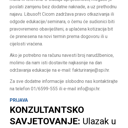
poslati zamjenu bez dodatne naknade, a uz prethodnu
najavu. Libusoft Cicom zadržava pravo otkazivanja ili
odgode edukacije/seminara, o čemu će sudionici biti
pravovremeno obaviješteni, a uplaćena kotizacija bit
će prenesena na novi termin prema dogovoru ili u
cijelosti vraćena.
Ako je potrebno na računu navesti broj narudžbenice,
molimo da nam isti dostavite najkasnije na dan
održavanja edukacije na e-mail: fakturiranje@spi.hr.
Za sve dodatne informacije slobodno nas kontaktirajte
na telefon 01/6599-555 ili e-mail info@spi.hr.
PRIJAVA