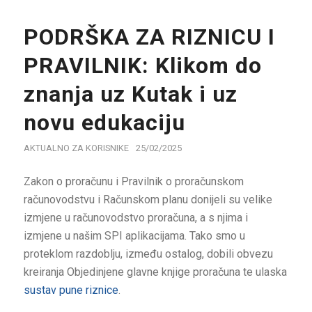
PODRŠKA ZA RIZNICU I
PRAVILNIK: Klikom do
znanja uz Kutak i uz
novu edukaciju
AKTUALNO ZA KORISNIKE
25/02/2025
Zakon o proračunu i Pravilnik o proračunskom
računovodstvu i Računskom planu donijeli su velike
izmjene u računovodstvo proračuna, a s njima i
izmjene u našim SPI aplikacijama. Tako smo u
proteklom razdoblju, između ostalog, dobili obvezu
kreiranja Objedinjene glavne knjige proračuna te ulaska
sustav pune riznice
.