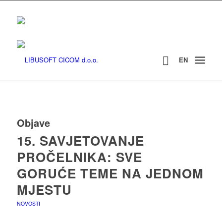
EN
Objave
15. SAVJETOVANJE
PROČELNIKA: SVE
GORUĆE TEME NA JEDNOM
MJESTU
NOVOSTI