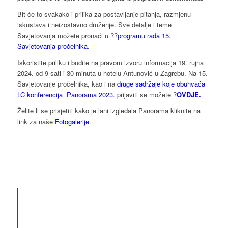
Bit će to svakako i prilika za postavljanje pitanja, razmjenu
iskustava i neizostavno druženje. Sve detalje i teme
Savjetovanja možete pronaći u ??
programu rada 15.
Savjetovanja pročelnika
.
Iskoristite priliku i budite na pravom izvoru informacija 19. rujna
2024. od 9 sati i 30 minuta u hotelu Antunović u Zagrebu. Na 15.
Savjetovanje pročelnika, kao i na
druge sadržaje koje obuhvaća
LC konferencija Panorama 2023.
prijaviti se možete ?
OVDJE.
Želite li se prisjetiti kako je lani izgledala Panorama kliknite na
link za naše
Fotogalerije
.