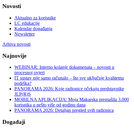
Novosti
Aktualno za korisnike
LC edukacije
Kalendar događanja
Newsletter
Arhiva novosti
Najnovije
WEBINAR: Interno kolanje dokumenata – novosti u
procesnoj ovjeri
IT sustav nije samo računalo – što sve uključuje kvalitetna
podrška?
PANORAMA 2026: Koje radionice očekuju predstavnike
JLP(R)S
MOBILNA APLIKACIJA: Moja Makarska premašila 3.000
korisnika u nešto više od godinu dana
PANORAMA 2026: Detaljan pregled svih radionica
Događaji