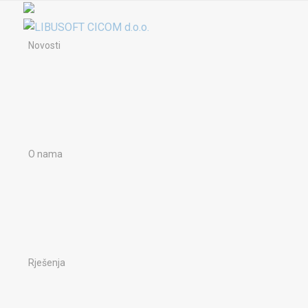
Novosti
O nama
Rješenja