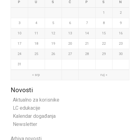
P
U
S
Č
P
S
N
1
2
3
4
5
6
7
8
9
10
11
12
13
14
15
16
17
18
19
20
21
22
23
24
25
26
27
28
29
30
31
« srp
ruj »
Novosti
Aktualno za korisnike
LC edukacije
Kalendar događanja
Newsletter
Arhiva novosti