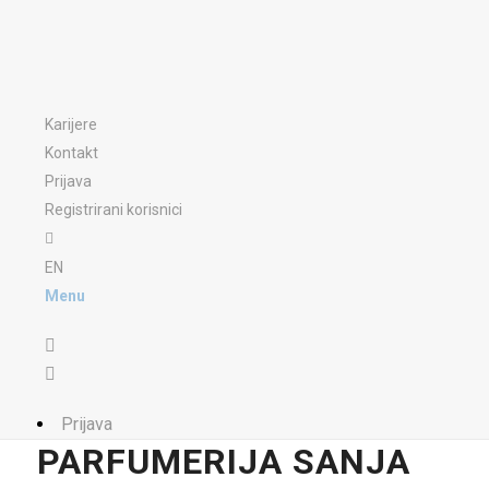
Karijere
Kontakt
Prijava
Registrirani korisnici
EN
Menu
Prijava
PARFUMERIJA SANJA