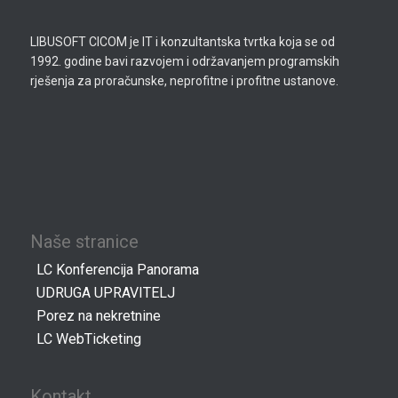
LIBUSOFT CICOM je IT i konzultantska tvrtka koja se od
1992. godine bavi razvojem i održavanjem programskih
rješenja za proračunske, neprofitne i profitne ustanove.
Naše stranice
LC Konferencija Panorama
UDRUGA UPRAVITELJ
Porez na nekretnine
LC WebTicketing
Kontakt