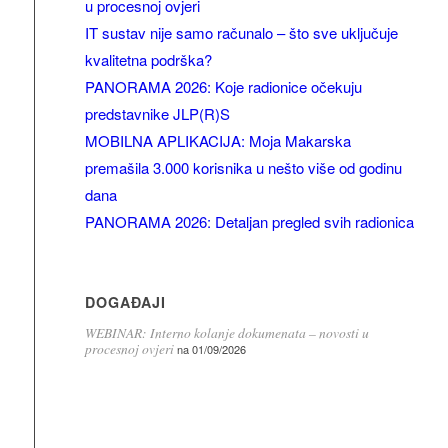
u procesnoj ovjeri
IT sustav nije samo računalo – što sve uključuje
kvalitetna podrška?
PANORAMA 2026: Koje radionice očekuju
predstavnike JLP(R)S
MOBILNA APLIKACIJA: Moja Makarska
premašila 3.000 korisnika u nešto više od godinu
dana
PANORAMA 2026: Detaljan pregled svih radionica
DOGAĐAJI
WEBINAR: Interno kolanje dokumenata – novosti u
procesnoj ovjeri
na 01/09/2026