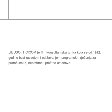
LIBUSOFT CICOM je IT i konzultantska tvrtka koja se od 1992.
godine bavi razvojem i održavanjem programskih rješenja za
proračunske, neprofitne i profitne ustanove.