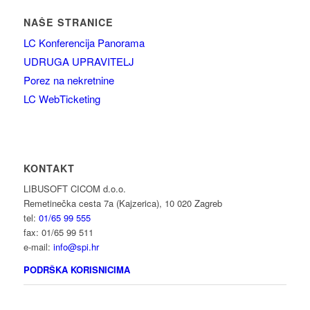
NAŠE STRANICE
LC Konferencija Panorama
UDRUGA UPRAVITELJ
Porez na nekretnine
LC WebTicketing
KONTAKT
LIBUSOFT CICOM d.o.o.
Remetinečka cesta 7a (Kajzerica), 10 020 Zagreb
tel:
01/65 99 555
fax: 01/65 99 511
e-mail:
info@spi.hr
PODRŠKA KORISNICIMA