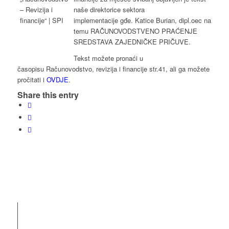
naše direktorice sektora
implementacije gđe. Katice Burian, dipl.oec na
temu RAČUNOVODSTVENO PRAĆENJE
SREDSTAVA ZAJEDNIČKE PRIČUVE.
Tekst možete pronaći u
časopisu Računovodstvo, revizija i financije str.41, ali ga možete
pročitati i
OVDJE
.
Share this entry