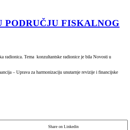
U PODRUČJU FISKALNOG
ka radionica. Tema konzultantske radionice je bila Novosti u
ncija – Uprava za harmonizaciju unutarnje revizije i financijske
Share on Linkedin