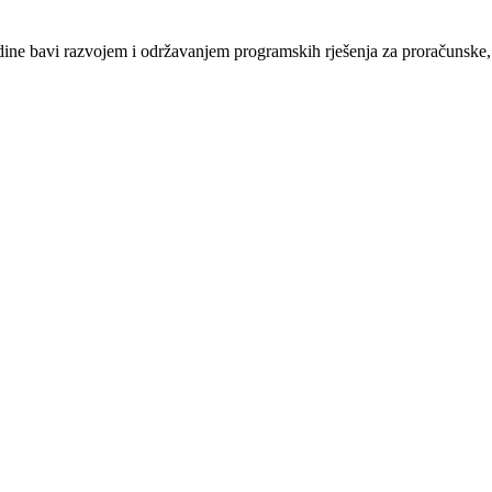
e bavi razvojem i održavanjem programskih rješenja za proračunske, n