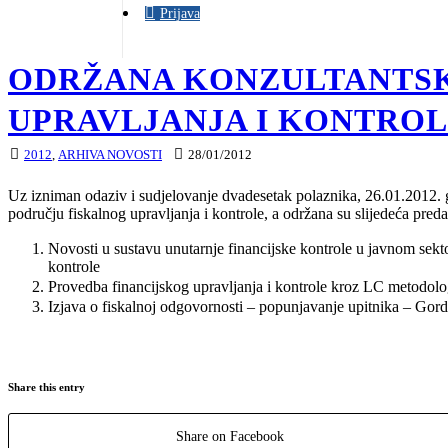
Prijava
ODRŽANA KONZULTANTSK
UPRAVLJANJA I KONTRO
2012
,
ARHIVA NOVOSTI
28/01/2012
Uz izniman odaziv i sudjelovanje dvadesetak polaznika, 26.01.2012. g
području fiskalnog upravljanja i kontrole, a održana su slijedeća pred
Novosti u sustavu unutarnje financijske kontrole u javnom sekt
kontrole
Provedba financijskog upravljanja i kontrole kroz LC metodolog
Izjava o fiskalnoj odgovornosti – popunjavanje upitnika – Gor
Share this entry
Share on Facebook