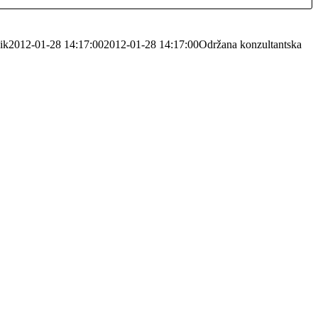
ik
2012-01-28 14:17:00
2012-01-28 14:17:00
Održana konzultantska