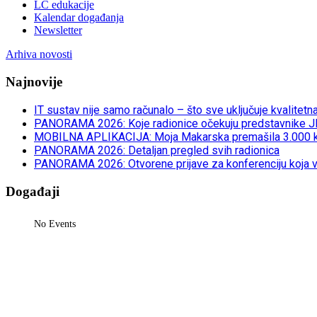
LC edukacije
Kalendar događanja
Newsletter
Arhiva novosti
Najnovije
IT sustav nije samo računalo – što sve uključuje kvalitet
PANORAMA 2026: Koje radionice očekuju predstavnike 
MOBILNA APLIKACIJA: Moja Makarska premašila 3.000 kor
PANORAMA 2026: Detaljan pregled svih radionica
PANORAMA 2026: Otvorene prijave za konferenciju koja v
Događaji
No Events