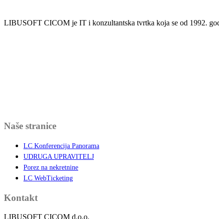
LIBUSOFT CICOM je IT i konzultantska tvrtka koja se od 1992. godin
Naše stranice
LC Konferencija Panorama
UDRUGA UPRAVITELJ
Porez na nekretnine
LC WebTicketing
Kontakt
LIBUSOFT CICOM d.o.o.