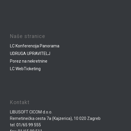
Naše stranice
LC Konferencija Panorama
UDRUGA UPRAVITELJ
Porez na nekretnine
LC WebTicketing
Kontakt
LIBUSOFT CICOM d.o.o.
Remetinečka cesta 7a (Kajzerica), 10 020 Zagreb
tel:
01/65 99 555