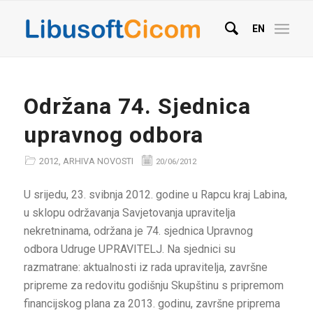
EN
Održana 74. Sjednica
upravnog odbora
2012
,
ARHIVA NOVOSTI
20/06/2012
U srijedu, 23. svibnja 2012. godine u Rapcu kraj Labina,
u sklopu održavanja Savjetovanja upravitelja
nekretninama, održana je 74. sjednica Upravnog
odbora Udruge UPRAVITELJ. Na sjednici su
razmatrane: aktualnosti iz rada upravitelja, završne
pripreme za redovitu godišnju Skupštinu s pripremom
financijskog plana za 2013. godinu, završne priprema