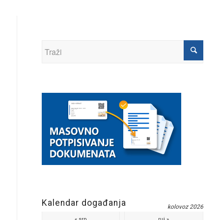
Kalendar događanja
kolovoz 2026
« srp
ruj »