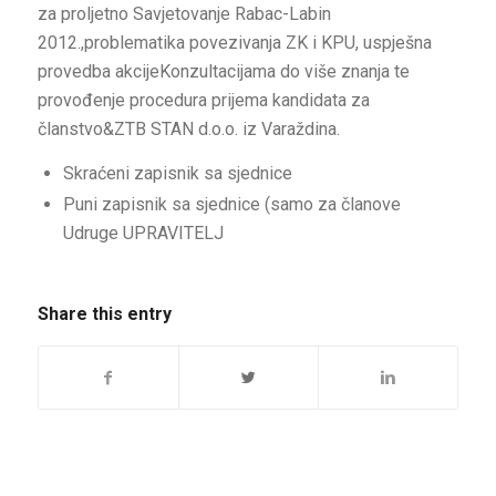
za proljetno Savjetovanje Rabac-Labin
2012.,problematika povezivanja ZK i KPU, uspješna
provedba akcijeKonzultacijama do više znanja te
provođenje procedura prijema kandidata za
članstvo&ZTB STAN d.o.o. iz Varaždina.
Skraćeni zapisnik sa sjednice
Puni zapisnik sa sjednice (samo za članove
Udruge UPRAVITELJ
Share this entry