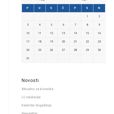
P
U
S
Č
P
S
N
1
2
3
4
5
6
7
8
9
10
11
12
13
14
15
16
17
18
19
20
21
22
23
24
25
26
27
28
29
30
31
Novosti
Aktualno za korisnike
LC edukacije
Kalendar događanja
Newsletter