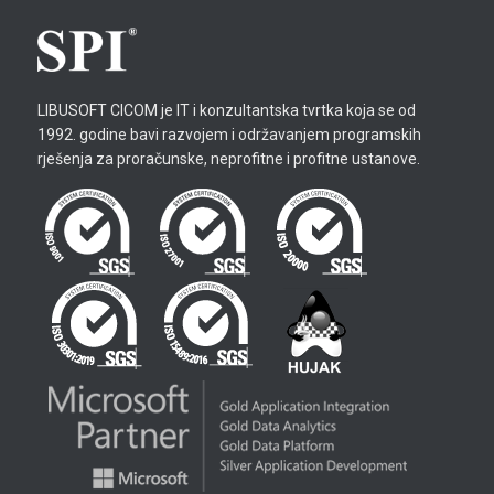
LIBUSOFT CICOM je IT i konzultantska tvrtka koja se od
1992. godine bavi razvojem i održavanjem programskih
rješenja za proračunske, neprofitne i profitne ustanove.