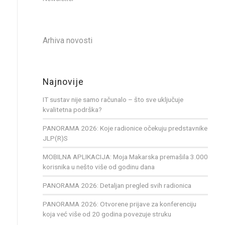
Arhiva novosti
Najnovije
IT sustav nije samo računalo – što sve uključuje
kvalitetna podrška?
PANORAMA 2026: Koje radionice očekuju predstavnike
JLP(R)S
MOBILNA APLIKACIJA: Moja Makarska premašila 3.000
korisnika u nešto više od godinu dana
PANORAMA 2026: Detaljan pregled svih radionica
PANORAMA 2026: Otvorene prijave za konferenciju
koja već više od 20 godina povezuje struku